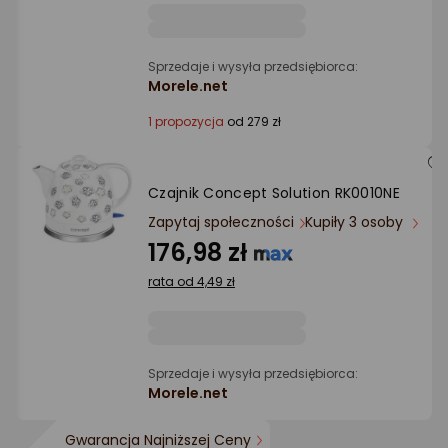
Sprzedaje i wysyła przedsiębiorca:
Morele.net
1 propozycja
od 279 zł
Czajnik Concept Solution RK0010NE
Zapytaj społeczności
Kupiły 3 osoby
176,98 zł
rata od 4,49 zł
Sprzedaje i wysyła przedsiębiorca:
Morele.net
Gwarancja Najniższej Ceny