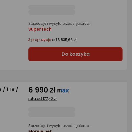
Sprzedaje i wysyła przedsiębiorca:
SuperTech
3 propozycje
od 3 835,66 zł
Do koszyka
6 990 zł
 / 1TB /
rata od 177,42 zł
Sprzedaje i wysyła przedsiębiorca:
Morele.net