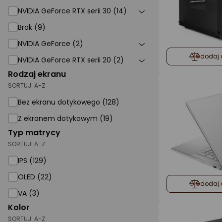
NVIDIA GeForce RTX serii 30 (14)
Brak (9)
NVIDIA GeForce (2)
dodaj 
NVIDIA GeForce RTX serii 20 (2)
Rodzaj ekranu
SORTUJ:
A-Z
Bez ekranu dotykowego (128)
Z ekranem dotykowym (19)
Typ matrycy
SORTUJ:
A-Z
IPS (129)
OLED (22)
dodaj 
VA (3)
Kolor
SORTUJ:
A-Z