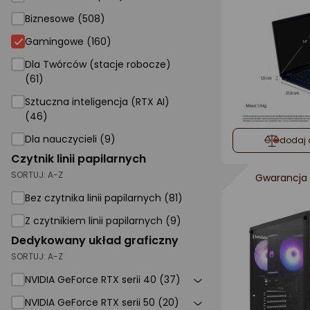
Biznesowe (508)
Gamingowe
Gamingowe (160)
Dla Twórców (stacje robocze)
(61)
Sztuczna inteligencja (RTX AI)
(46)
Dla nauczycieli (9)
dodaj 
Czytnik linii papilarnych
SORTUJ:
A-Z
Gwarancja 
Bez czytnika linii papilarnych (81)
Z czytnikiem linii papilarnych (9)
Dedykowany układ graficzny
SORTUJ:
A-Z
NVIDIA GeForce RTX serii 40 (37)
NVIDIA GeForce RTX serii 50 (20)