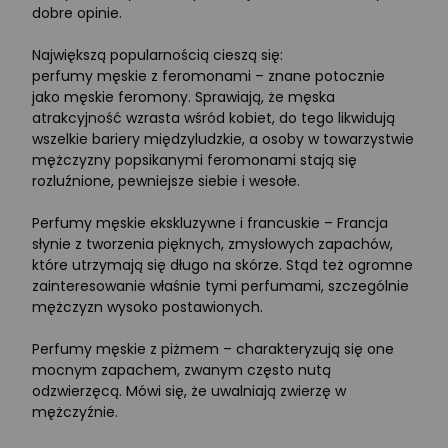
dobre opinie.
Największą popularnością cieszą się:
perfumy męskie z feromonami – znane potocznie
jako męskie feromony. Sprawiają, że męska
atrakcyjność wzrasta wśród kobiet, do tego likwidują
wszelkie bariery międzyludzkie, a osoby w towarzystwie
mężczyzny popsikanymi feromonami stają się
rozluźnione, pewniejsze siebie i wesołe.
Perfumy męskie ekskluzywne i francuskie – Francja
słynie z tworzenia pięknych, zmysłowych zapachów,
które utrzymają się długo na skórze. Stąd też ogromne
zainteresowanie właśnie tymi perfumami, szczególnie
mężczyzn wysoko postawionych.
Perfumy męskie z piżmem – charakteryzują się one
mocnym zapachem, zwanym często nutą
odzwierzęcą. Mówi się, że uwalniają zwierzę w
mężczyźnie.