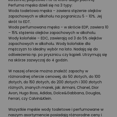
Perfuma męska dzieli się na 3 typy:
Woda toaletowa męska – zawiera stężenie olejków
zapachowych w alkoholu na pograniczu 5 – 10%. Jej
skrót to EDT.
Woda perfumowana męska – w skrócie EDP, zawiera 10
– 15% stężenia olejków zapachowych w alkoholu.
Wody kolońskie – EDC, zawierają od 3 do 5% olejków
zapachowych w alkoholu. Wody kolońskie dla
mężczyzn to idealny wybór na lato. Nadają się do
odświeżenia np. po prysznicu czy kąpieli. Utrzymują się
na skórze zazwyczaj do 4 godzin.
W naszej ofercie można znaleźć zapachy w
różnorodnej ofercie cenowej, do 50 złotych, do 100
złotych, do 150 złotych, do 200 złotych i 300 złotych
różnych, znanych marek, jak: Armani, Chanel, Dior
Avon, Hugo Boss, Adidas, Dolce&Gabbana, Douglas,
Ferrari, czy Calvin&Klein.
Wszystkie męskie wody toaletowe i perfumowane w
naszym asortymencie posiadają różnorodne ceny i