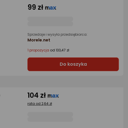
99 zł
Sprzedaje i wysyła przedsiębiorca:
Morele.net
1 propozycja
od 133,47 zł
Do koszyka
104 zł
m
rata od 2,64 zł