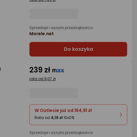
Sprzedaje i wysyła przedsiębiorca:
Morele.net
Do koszyka
239 zł
3
rata od 6,07 zł
W Outlecie już od 164,91 zł
Rata od
4,19 zł
10x0%
Sprzedaje i wysyła przedsiębiorca: