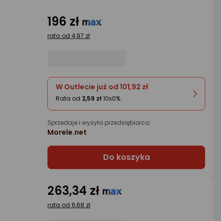
196 zł
rata od 4,97 zł
W Outlecie już od 101,92 zł
Rata od
2,59 zł
10x0%
Sprzedaje i wysyła przedsiębiorca:
Morele.net
Do koszyka
263,34 zł
rata od 6,68 zł