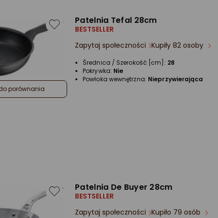
Patelnia Tefal 28cm
BESTSELLER
Zapytaj społeczności
Kupiły 82 osoby
Średnica / Szerokość [cm]:
28
Pokrywka:
Nie
Powłoka wewnętrzna:
Nieprzywierająca
do porównania
Patelnia De Buyer 28cm
BESTSELLER
Zapytaj społeczności
Kupiło 79 osób