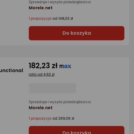
Sprzedaje i wysyła przedsiębiorca:
Morele.net
1 propozycja
od 148,03 zł
Do koszyka
182,23 zł
unctional
rata od 4,63 zł
Sprzedaje i wysyła przedsiębiorca:
Morele.net
1 propozycja
od 269,06 zł
Do koszyka