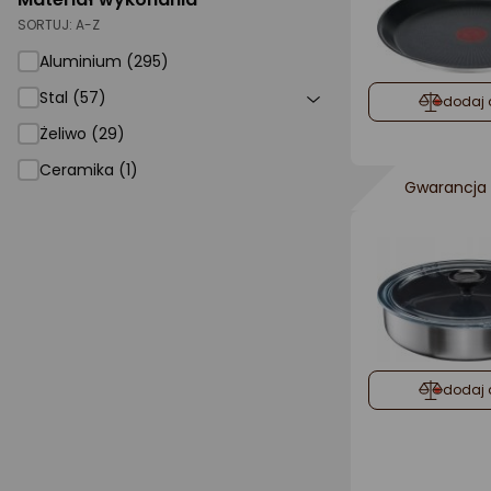
SORTUJ:
A-Z
Aluminium (295)
Stal (57)
dodaj 
Żeliwo (29)
Ceramika (1)
Gwarancja 
dodaj 