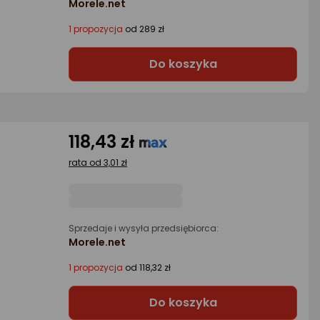
Morele.net
1 propozycja
od 289 zł
Do koszyka
118,43 zł
rata od 3,01 zł
Sprzedaje i wysyła przedsiębiorca:
Morele.net
1 propozycja
od 118,32 zł
Do koszyka