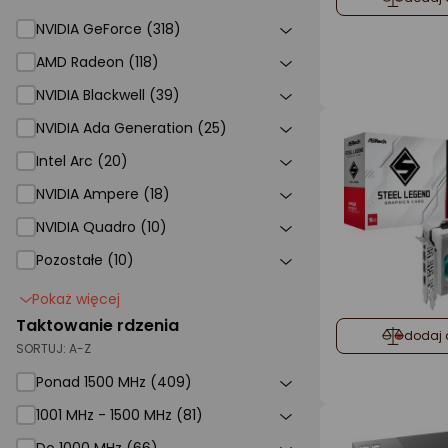
NVIDIA GeForce
NVIDIA GeForce (318)
AMD Radeon
AMD Radeon (118)
NVIDIA Blackwell (39)
NVIDIA Ada Generation (25)
Intel Arc
Intel Arc (20)
NVIDIA Ampere (18)
NVIDIA Quadro
NVIDIA Quadro (10)
Pozostałe (10)
Pokaż więcej
Taktowanie rdzenia
dodaj 
SORTUJ:
A-Z
Ponad 1500 MHz (409)
1001 MHz - 1500 MHz (81)