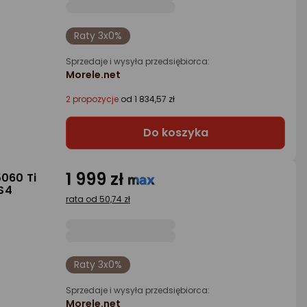
Raty 3x0%
Sprzedaje i wysyła przedsiębiorca:
Morele.net
2 propozycje
od 1 834,57 zł
Do koszyka
1 999 zł
5060 Ti
S4
rata od 50,74 zł
Raty 3x0%
Sprzedaje i wysyła przedsiębiorca:
Morele.net