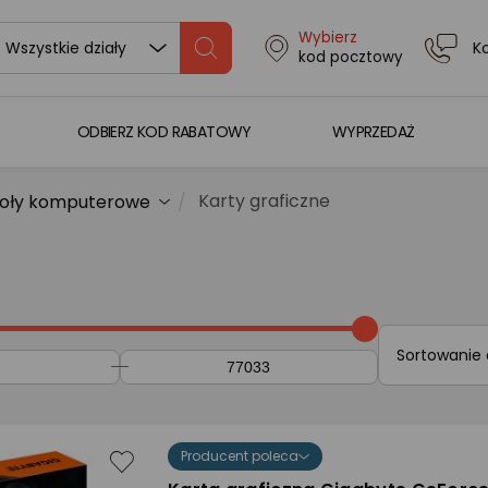
Wybierz
K
Wszystkie działy
kod pocztowy
ODBIERZ KOD RABATOWY
WYPRZEDAŻ
Karty graficzne
oły komputerowe
Sortowanie
Producent poleca