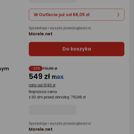
W Outlecie już od 68,05 zł
Sprzedaje i wysyła przedsiębiorca:
Morele.net
Do koszyka
anym
-23%
710,96 zł
549 zł
rata od 13,93 zł
Najniższa cena
z 30 dni przed obniżką: 710,96 zł
Sprzedaje i wysyła przedsiębiorca:
Morele.net