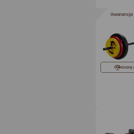
Gwarancja 
dodaj 