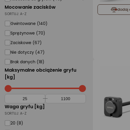
Mocowanie zacisków
dodaj 
SORTUJ:
A-Z
Gwintowane (140)
Sprężynowe
Sprężynowe (70)
Zaciskowe (67)
Nie dotyczy (47)
Brak danych (18)
Maksymalne obciążenie gryfu
[kg]
Waga gryfu [kg]
SORTUJ:
A-Z
20
20 (8)