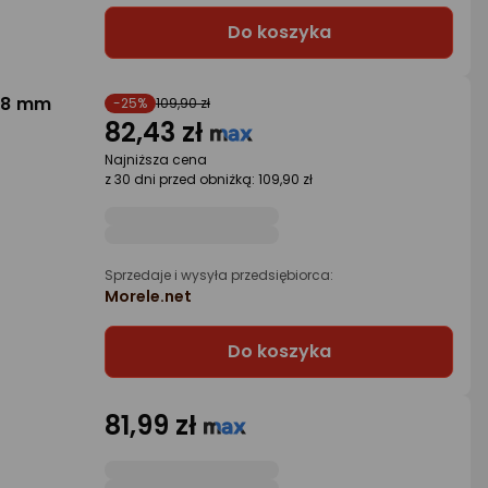
Do koszyka
28 mm
-25%
109,90 zł
82,43 zł
Najniższa cena
z 30 dni przed obniżką: 109,90 zł
Sprzedaje i wysyła przedsiębiorca:
Morele.net
Do koszyka
81,99 zł