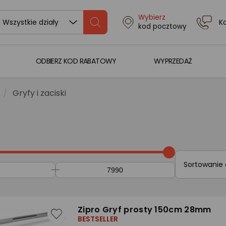
Wybierz
K
Wszystkie działy
kod pocztowy
ODBIERZ KOD RABATOWY
WYPRZEDAŻ
Gryfy i zaciski
Sortowanie
Zipro Gryf prosty 150cm 28mm
BESTSELLER