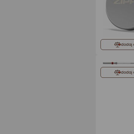
dodaj 
dodaj 