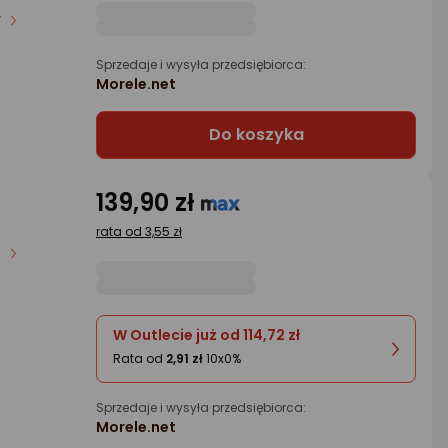
y
Sprzedaje i wysyła przedsiębiorca:
Morele.net
Do koszyka
139,90 zł
rata od 3,55 zł
b
W Outlecie już od 114,72 zł
Rata od
2,91 zł
10x0%
Sprzedaje i wysyła przedsiębiorca:
Morele.net