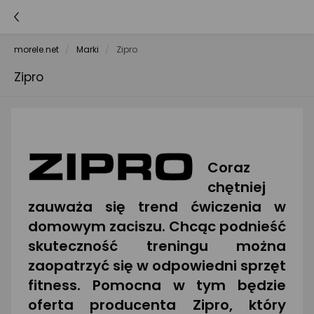
morele.net
Marki
Zipro
Zipro
Coraz
chętniej
zauważa się trend ćwiczenia w
domowym zaciszu. Chcąc podnieść
skuteczność treningu można
zaopatrzyć się w odpowiedni sprzęt
fitness. Pomocna w tym będzie
oferta producenta Zipro, który