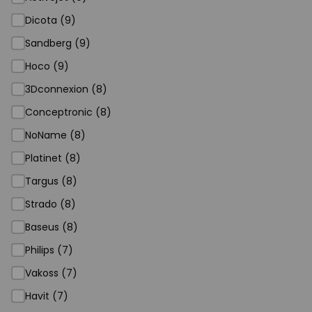
Dicota (9)
Sandberg (9)
Hoco (9)
3Dconnexion (8)
Conceptronic (8)
NoName (8)
Platinet (8)
Targus (8)
Strado (8)
Baseus (8)
Philips (7)
Vakoss (7)
Havit (7)