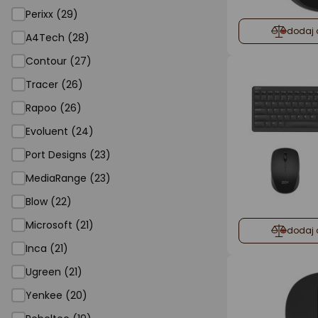
Perixx (29)
dodaj 
A4Tech (28)
Contour (27)
Tracer (26)
Rapoo (26)
Evoluent (24)
Port Designs (23)
MediaRange (23)
Blow (22)
Microsoft (21)
dodaj 
Inca (21)
Ugreen (21)
Yenkee (20)