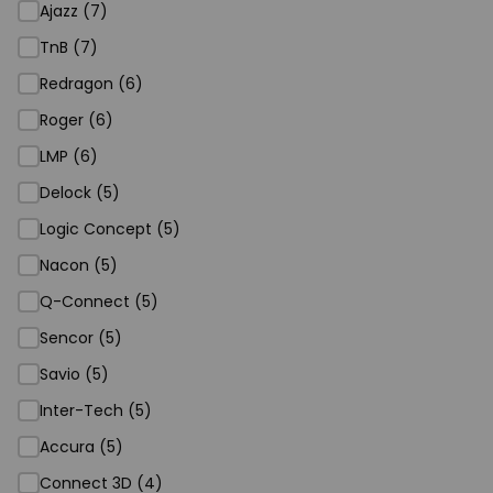
Ajazz (7)
TnB (7)
Redragon (6)
Roger (6)
LMP (6)
Delock (5)
Logic Concept (5)
Nacon (5)
Q-Connect (5)
Sencor (5)
Savio (5)
Inter-Tech (5)
Accura (5)
Connect 3D (4)