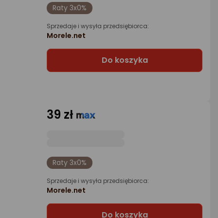
Raty 3x0%
Sprzedaje i wysyła przedsiębiorca:
Morele.net
Do koszyka
39 zł
Raty 3x0%
Sprzedaje i wysyła przedsiębiorca:
Morele.net
Do koszyka