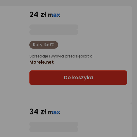
24 zł
Raty 3x0%
Sprzedaje i wysyła przedsiębiorca:
Morele.net
Do koszyka
34 zł