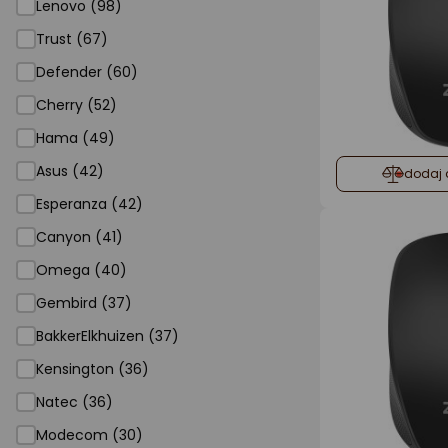
Lenovo (98)
Trust (67)
Defender (60)
Cherry (52)
Hama (49)
Asus (42)
dodaj 
Esperanza (42)
Canyon (41)
Omega (40)
Gembird (37)
BakkerElkhuizen (37)
Kensington (36)
Natec (36)
Modecom (30)