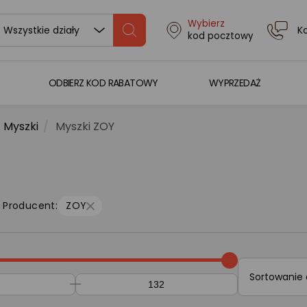
Wybierz
K
Wszystkie działy
kod pocztowy
ODBIERZ KOD RABATOWY
WYPRZEDAŻ
Myszki
Myszki ZOY
Producent:
ZOY
Sortowanie