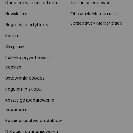
Dane firmy i numer konta
Zostań sprzedawcą
Newsletter
Obowiązki Morele.net i
Sprzedawcy Marketplace
Nagrody i certyfikaty
Kariera
Dla prasy
Polityka prywatności i
cookies
Ustawienia cookies
Regulamin sklepu
Koszty gospodarowania
odpadami
Bezpieczeństwo produktów
Dotacje i dofinansowania