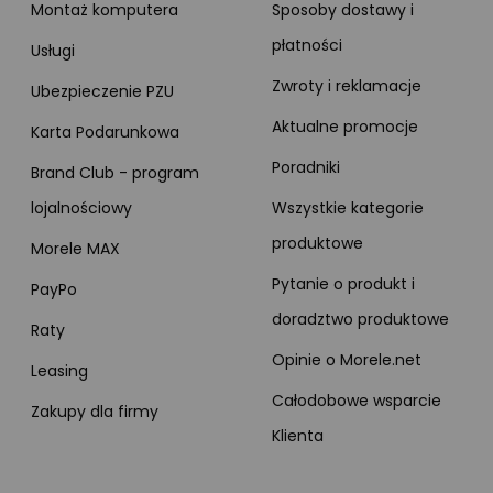
Montaż komputera
Sposoby dostawy i
płatności
Usługi
Zwroty i reklamacje
Ubezpieczenie PZU
Aktualne promocje
Karta Podarunkowa
Poradniki
Brand Club - program
lojalnościowy
Wszystkie kategorie
produktowe
Morele MAX
Pytanie o produkt i
PayPo
doradztwo produktowe
Raty
Opinie o Morele.net
Leasing
Całodobowe wsparcie
Zakupy dla firmy
Klienta