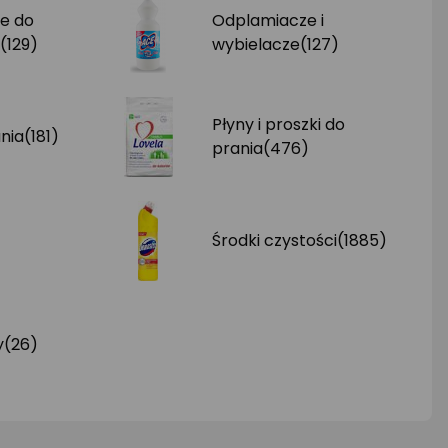
e do
Odplamiacze i
(129)
wybielacze
(127)
Płyny i proszki do
nia
(181)
prania
(476)
Środki czystości
(1885)
y
(26)