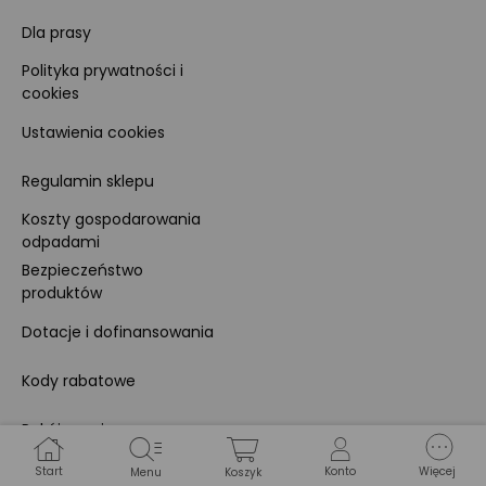
Dla prasy
Polityka prywatności i
cookies
Ustawienia cookies
Regulamin sklepu
Koszty gospodarowania
odpadami
Bezpieczeństwo
produktów
Dotacje i dofinansowania
Kody rabatowe
Pokój gamingowy
Start
Konto
Więcej
Menu
Koszyk
Tech