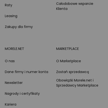
Całodobowe wsparcie
Raty
Klienta
Leasing
Zakupy dla firmy
MORELE.NET
MARKETPLACE
O nas
O Marketplace
Dane firmy i numer konta
Zostań sprzedawcą
Obowiązki Morele.net i
Newsletter
Sprzedawcy Marketplace
Nagrody i certyfikaty
Kariera