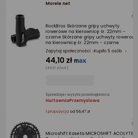
Morele.net
RockBros Skórzane gripy uchwyty
rowerowe na kierownicę śr. 22mm -
czarne Skórzane gripy uchwyty rowerow
na kierownicę śr. 22mm - czarne
Zapytaj społeczności
Kupiło 5 osób
44,10 zł
(44,10 zł/szt.)
Sprzedaje i wysyła przedsiębiorca:
HurtowniaPrzemyslowa
1 propozycja
od 56,47 zł
Microshift Kaseta MICROSHIFT ACOLYTE,