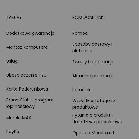
ZAKUPY
POMOCNE LINKI
Dodatkowa gwarancja
Pomoc
Sposoby dostawy i
Montaż komputera
płatności
Usługi
Zwroty i reklamacje
Ubezpieczenie PZU
Aktualne promocje
Karta Podarunkowa
Poradniki
Brand Club - program
Wszystkie kategorie
lojalnościowy
produktowe
Pytanie o produkt i
Morele MAX
doradztwo produktowe
PayPo
Opinie o Morele.net