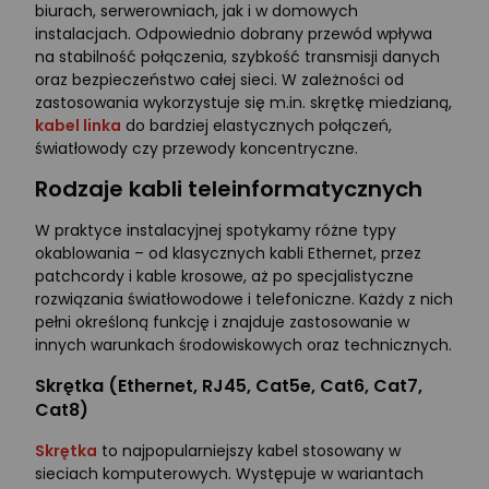
biurach, serwerowniach, jak i w domowych
instalacjach. Odpowiednio dobrany przewód wpływa
na stabilność połączenia, szybkość transmisji danych
oraz bezpieczeństwo całej sieci. W zależności od
zastosowania wykorzystuje się m.in. skrętkę miedzianą,
kabel linka
do bardziej elastycznych połączeń,
światłowody czy przewody koncentryczne.
Rodzaje kabli teleinformatycznych
W praktyce instalacyjnej spotykamy różne typy
okablowania – od klasycznych kabli Ethernet, przez
patchcordy i kable krosowe, aż po specjalistyczne
rozwiązania światłowodowe i telefoniczne. Każdy z nich
pełni określoną funkcję i znajduje zastosowanie w
innych warunkach środowiskowych oraz technicznych.
Skrętka (Ethernet, RJ45, Cat5e, Cat6, Cat7,
Cat8)
Skrętka
to najpopularniejszy kabel stosowany w
sieciach komputerowych. Występuje w wariantach