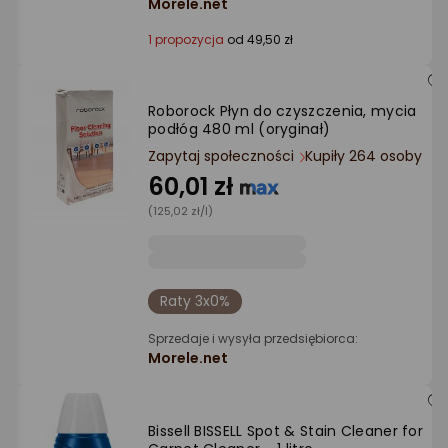
Morele.net
1 propozycja
od 49,50 zł
Roborock Płyn do czyszczenia, mycia
podłóg 480 ml (oryginał)
Zapytaj społeczności
Kupiły 264 osoby
60,01 zł
(125,02 zł/l)
Raty 3x0%
Sprzedaje i wysyła przedsiębiorca:
Morele.net
Bissell BISSELL Spot & Stain Cleaner for