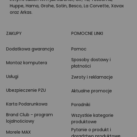
Huppe, Hama, Grohe, Sotin, Besco, La Corvette, Xavax
oraz Arkas.
ZAKUPY
POMOCNE LINKI
Dodatkowa gwarancja
Pomoc
Sposoby dostawy i
Montaż komputera
płatności
Usługi
Zwroty i reklamacje
Ubezpieczenie PZU
Aktualne promocje
Karta Podarunkowa
Poradniki
Brand Club - program
Wszystkie kategorie
lojalnościowy
produktowe
Pytanie o produkt i
Morele MAX
doradztwo produktowe