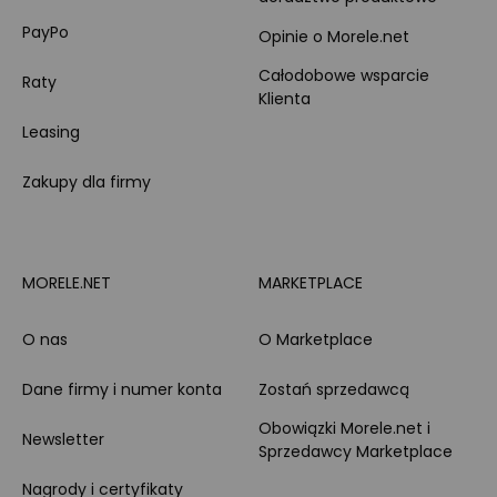
PayPo
Opinie o Morele.net
Całodobowe wsparcie
Raty
Klienta
Leasing
Zakupy dla firmy
MORELE.NET
MARKETPLACE
O nas
O Marketplace
Dane firmy i numer konta
Zostań sprzedawcą
Obowiązki Morele.net i
Newsletter
Sprzedawcy Marketplace
Nagrody i certyfikaty