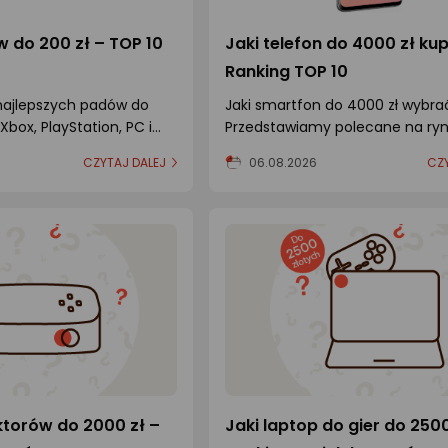
 do 200 zł – TOP 10
Jaki telefon do 4000 zł kup
Ranking TOP 10
najlepszych padów do
Jaki smartfon do 4000 zł wybra
Xbox, PlayStation, PC i
Przedstawiamy polecane na ryn
wydajne telefony do 4000 zł!
CZYTAJ DALEJ
06.08.2026
CZY
ktorów do 2000 zł –
Jaki laptop do gier do 2500