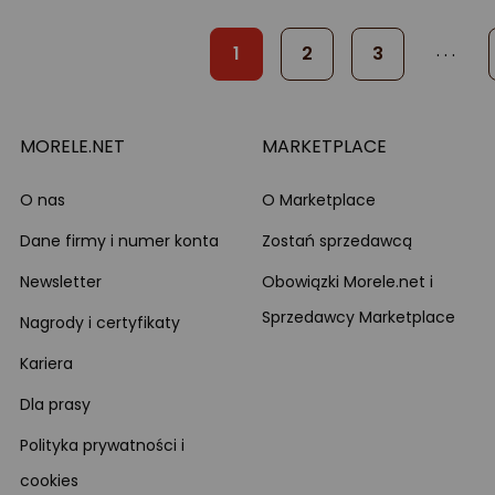
. . .
1
2
3
MORELE.NET
MARKETPLACE
O nas
O Marketplace
Dane firmy i numer konta
Zostań sprzedawcą
Newsletter
Obowiązki Morele.net i
Sprzedawcy Marketplace
Nagrody i certyfikaty
Kariera
Dla prasy
Polityka prywatności i
cookies