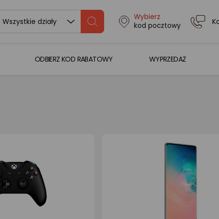
Wybierz
K
Wszystkie działy
kod pocztowy
ODBIERZ KOD RABATOWY
WYPRZEDAŻ