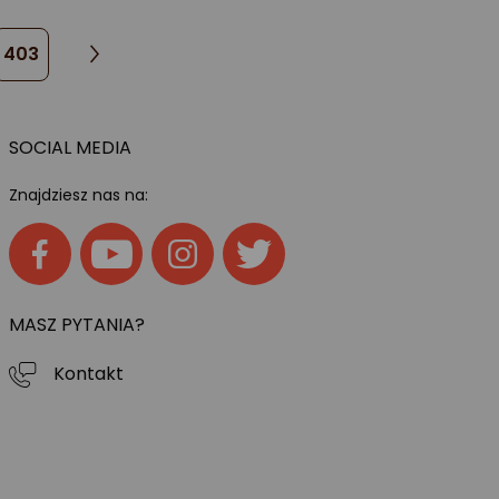
403
SOCIAL MEDIA
Znajdziesz nas na:
MASZ PYTANIA?
Kontakt