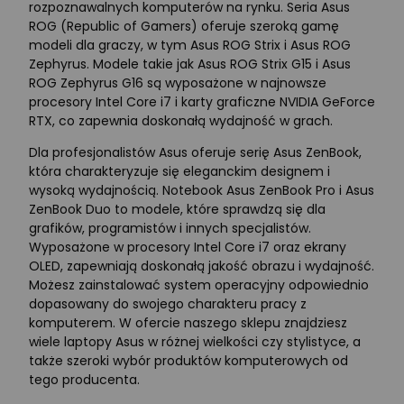
rozpoznawalnych komputerów na rynku. Seria Asus
ROG (Republic of Gamers) oferuje szeroką gamę
modeli dla graczy, w tym Asus ROG Strix i Asus ROG
Zephyrus. Modele takie jak Asus ROG Strix G15 i Asus
ROG Zephyrus G16 są wyposażone w najnowsze
procesory Intel Core i7 i karty graficzne NVIDIA GeForce
RTX, co zapewnia doskonałą wydajność w grach.
Dla profesjonalistów Asus oferuje serię Asus ZenBook,
która charakteryzuje się eleganckim designem i
wysoką wydajnością. Notebook Asus ZenBook Pro i Asus
ZenBook Duo to modele, które sprawdzą się dla
grafików, programistów i innych specjalistów.
Wyposażone w procesory Intel Core i7 oraz ekrany
OLED, zapewniają doskonałą jakość obrazu i wydajność.
Możesz zainstalować system operacyjny odpowiednio
dopasowany do swojego charakteru pracy z
komputerem. W ofercie naszego sklepu znajdziesz
wiele laptopy Asus w różnej wielkości czy stylistyce, a
także szeroki wybór produktów komputerowych od
tego producenta.