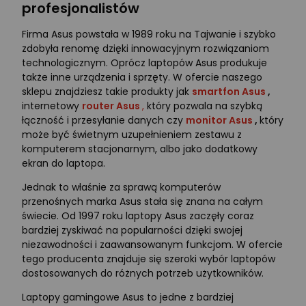
profesjonalistów
Firma Asus powstała w 1989 roku na Tajwanie i szybko
zdobyła renomę dzięki innowacyjnym rozwiązaniom
technologicznym. Oprócz laptopów Asus produkuje
także inne urządzenia i sprzęty. W ofercie naszego
sklepu znajdziesz takie produkty jak
smartfon Asus
,
internetowy
router Asus
,
który pozwala na szybką
łączność i przesyłanie danych czy
monitor Asus
,
który
może być świetnym uzupełnieniem zestawu z
komputerem stacjonarnym, albo jako dodatkowy
ekran do laptopa.
Jednak to właśnie za sprawą komputerów
przenośnych marka Asus stała się znana na całym
świecie. Od 1997 roku laptopy Asus zaczęły coraz
bardziej zyskiwać na popularności dzięki swojej
niezawodności i zaawansowanym funkcjom. W ofercie
tego producenta znajduje się szeroki wybór laptopów
dostosowanych do różnych potrzeb użytkowników.
Laptopy gamingowe Asus to jedne z bardziej