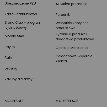
Ubezpieczenie PZU
Aktualne promocje
Karta Podarunkowa
Poradniki
Brand Club - program
Wszystkie kategorie
lojalnościowy
produktowe
Pytanie o produkt i
Morele MAX
doradztwo produktowe
PayPo
Opinie o Morele.net
Całodobowe wsparcie
Raty
Klienta
Leasing
Zakupy dla firmy
MORELE.NET
MARKETPLACE