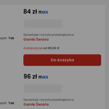
84 zł
Sprzedaje i wysyła przedsiębiorca:
nych:
Tak
Garnki Świata
4 propozycje
od 85,99 zł
Do koszyka
96 zł
Sprzedaje i wysyła przedsiębiorca:
nych:
Tak
Garnki Świata