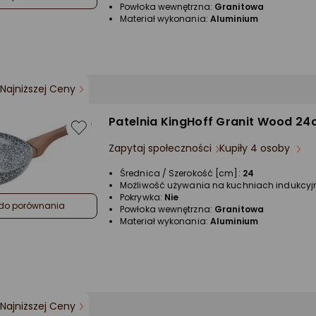
Powłoka wewnętrzna:
Granitowa
Materiał wykonania:
Aluminium
Najniższej Ceny
Patelnia KingHoff Granit Wood 2
Zapytaj społeczności
Kupiły 4 osoby
Średnica / Szerokość [cm]:
24
Możliwość używania na kuchniach indukcyj
Pokrywka:
Nie
do porównania
Powłoka wewnętrzna:
Granitowa
Materiał wykonania:
Aluminium
Najniższej Ceny