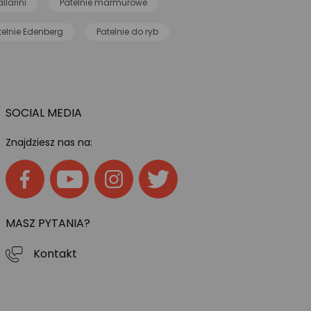
llarini
Patelnie marmurowe
telnie Edenberg
Patelnie do ryb
SOCIAL MEDIA
Znajdziesz nas na:
MASZ PYTANIA?
Kontakt