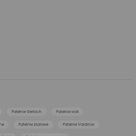
Patelnie Gerlach
Patelnie wok
ne
Patelnie stalowe
Patelnie Valdinox