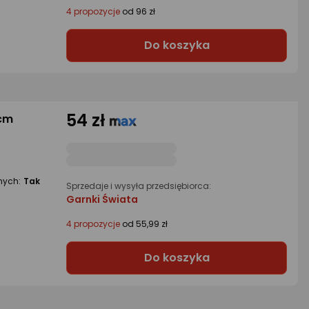
4 propozycje
od 96 zł
Do koszyka
54 zł
4cm
nych:
Tak
Sprzedaje i wysyła przedsiębiorca:
Garnki Świata
4 propozycje
od 55,99 zł
Do koszyka