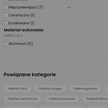
Nieprzywierająca (7)
Ceramiczna (1)
Emaliowana (1)
Materiał wykonania
SORTUJ:
A-Z
Aluminium (5)
Powiązane kategorie
Patelnie Tefal
Patelnie Zwieger
Patelnie grillowa
Patelnie ceramiczne
Patelnie tytanowe
Patelnie teflo