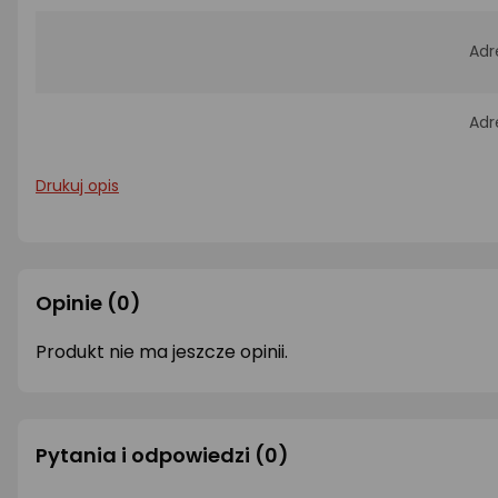
Adr
Adr
Drukuj opis
Opinie
(0)
Produkt nie ma jeszcze opinii.
Pytania i odpowiedzi
(0)