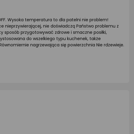
FF. Wysoka temperatura to dla patelni nie problem!
ce nieprzywierającej, nie doświadczą Państwo problemu z
sty sposób przygotowywać zdrowe i smaczne posiłki,
rzystosowana do wszelkiego typu kuchenek, także
Równomiernie nagrzewająca się powierzchnia Nie rdzewieje.