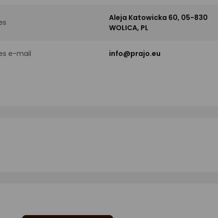
Aleja Katowicka 60, 05-830
es
WOLICA, PL
es e-mail
info@prajo.eu