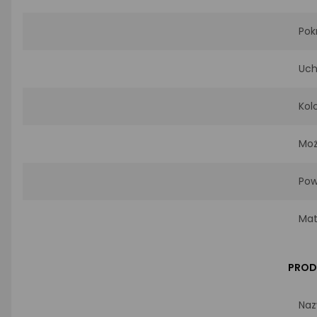
Pok
Uch
Kol
Moż
Pow
Mat
PROD
Naz