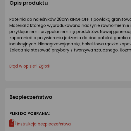
Opis produktu
Patelnia do naleśników 28cm KINGHOFF z powłoką granitową
Materiał z którego wyprodukowano naczynie równomiernie ro
przyklejaniem i przypalaniem się produktów. Nowej generac
zapomnieć o przywieraniu jedzenia do dna patelni, garnka 
indukcyjnych. Nienagrzewająca się, bakelitowa rączka zap
Zaleca się stosować przybory z tworzywa sztucznego. Rozm
Błąd w opisie? Zgłoś!
Bezpieczeństwo
PLIKI DO POBRANIA:
Instrukcja bezpieczeństwa