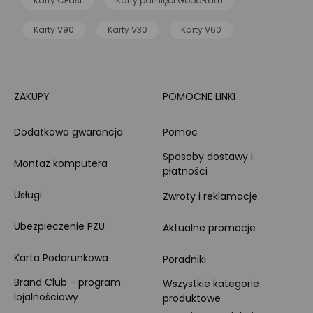
Karty CFast
Karty pamięci GoodRam
Karty V90
Karty V30
Karty V60
ZAKUPY
POMOCNE LINKI
Dodatkowa gwarancja
Pomoc
Sposoby dostawy i
Montaż komputera
płatności
Usługi
Zwroty i reklamacje
Ubezpieczenie PZU
Aktualne promocje
Karta Podarunkowa
Poradniki
Brand Club - program
Wszystkie kategorie
lojalnościowy
produktowe