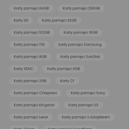
Karty pamięci 64GB
Karty pamięci 256GB
Karty SD
Karty pamięci 32GB
Karty pamięci 512GB
Karty pamięci 16GB
Karty pamięci 1TB
Karty pamięci Samsung
Karty pamięci 8GB
Karty pamięci SanDisk
Karty SDHC
Karty pamięci 4GB
Karty pamięci 2GB
Karty CF
Karty pamięci CFexpress
Karty pamięci Sony
Karty pamięci Kingston
Karty pamięci U3
Karty pamięci Lexar
Karty pamięci z adapterem