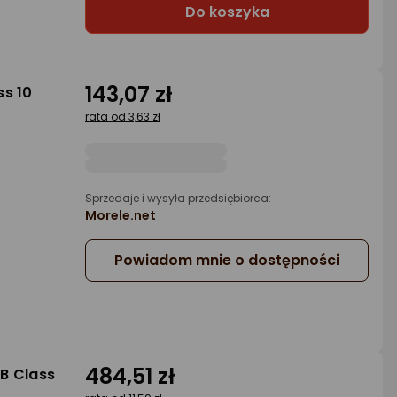
Do koszyka
143,07 zł
ss 10
rata od 3,63 zł
Sprzedaje i wysyła przedsiębiorca:
Morele.net
Powiadom mnie o dostępności
484,51 zł
B Class