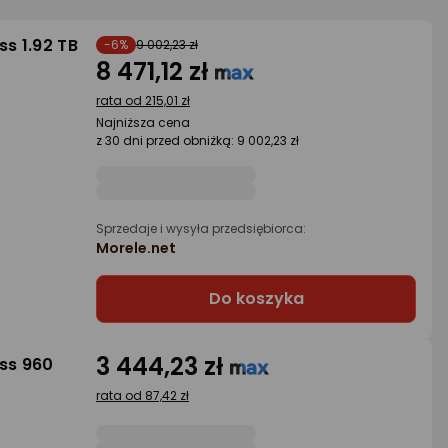
s 1.92 TB
-6%
9 002,23 zł
8 471,12 zł
rata od 215,01 zł
Najniższa cena
z 30 dni przed obniżką: 9 002,23 zł
Sprzedaje i wysyła przedsiębiorca:
Morele.net
Do koszyka
3 444,23 zł
ss 960
rata od 87,42 zł