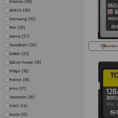
Intenso (38)
ADATA (36)
Samsung (32)
PNY (30)
Hama (27)
GoodRam (25)
dodaj 
Delkin (23)
Silicon Power (19)
Philips (18)
Patriot (18)
Imro (17)
Verbatim (16)
OWC (14)
Kioxia (13)