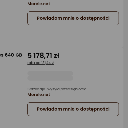
Morele.net
Powiadom mnie o dostępności
5 178,71 zł
ss 640 GB
rata od 131,44 zł
Sprzedaje i wysyła przedsiębiorca:
Morele.net
Powiadom mnie o dostępności