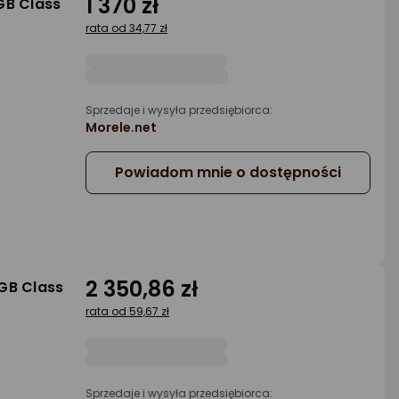
1 370 zł
GB Class
rata od 34,77 zł
Sprzedaje i wysyła przedsiębiorca:
Morele.net
Powiadom mnie o dostępności
2 350,86 zł
GB Class
rata od 59,67 zł
Sprzedaje i wysyła przedsiębiorca: