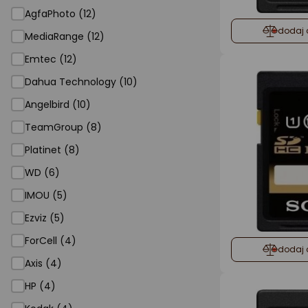
AgfaPhoto (12)
dodaj 
MediaRange (12)
Emtec (12)
Dahua Technology (10)
Angelbird (10)
TeamGroup (8)
Platinet (8)
WD (6)
IMOU (5)
Ezviz (5)
ForCell (4)
dodaj 
Axis (4)
HP (4)