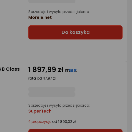
Sprzedaje i wysyła przedsiębiorca:
Morele.net
Do koszyka
1 897,99 zł
GB Class
rata od 47,97 zł
Sprzedaje i wysyła przedsiębiorca:
SuperTech
4 propozycje
od 1 890,02 zł