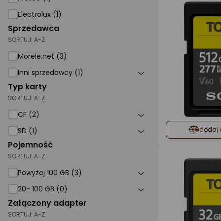
Electrolux (1)
Sprzedawca
SORTUJ:
A-Z
Morele.net (3)
Inni sprzedawcy (1)
Typ karty
SORTUJ:
A-Z
CF (2)
SD
dodaj 
SD (1)
Pojemność
SORTUJ:
A-Z
Powyżej 100 GB (3)
20- 100 GB (0)
Załączony adapter
SORTUJ:
A-Z