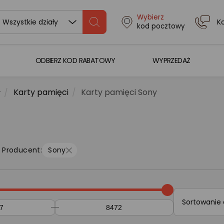
Wybierz
K
Wszystkie działy
kod pocztowy
ODBIERZ KOD RABATOWY
WYPRZEDAŻ
Karty pamięci
Karty pamięci Sony
Producent:
Sony
Sortowanie