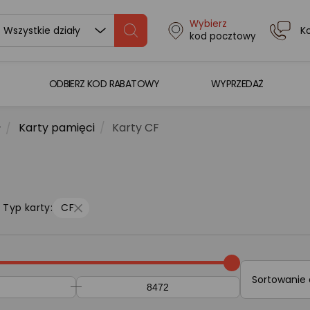
Wybierz
K
Wszystkie działy
kod pocztowy
ODBIERZ KOD RABATOWY
WYPRZEDAŻ
Karty pamięci
Karty CF
Typ karty:
CF
Sortowanie