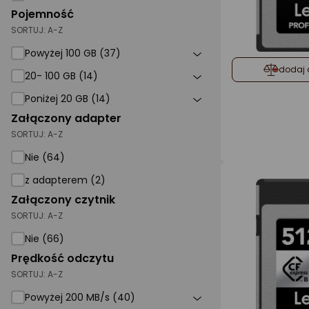
Pojemność
SORTUJ:
A-Z
Powyżej 100 GB (37)
dodaj 
20- 100 GB (14)
Poniżej 20 GB (14)
Załączony adapter
SORTUJ:
A-Z
Nie (64)
z adapterem (2)
Załączony czytnik
SORTUJ:
A-Z
Nie (66)
Prędkość odczytu
SORTUJ:
A-Z
Powyżej 200 MB/s (40)