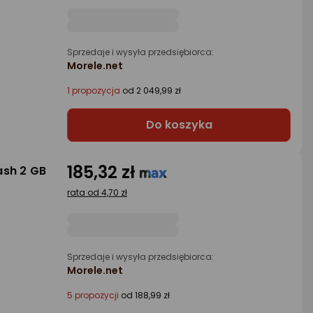
Sprzedaje i wysyła przedsiębiorca:
Morele.net
1 propozycja
od 2 049,99 zł
Do koszyka
185,32 zł
ash 2 GB
rata od 4,70 zł
Sprzedaje i wysyła przedsiębiorca:
Morele.net
5 propozycji
od 188,99 zł