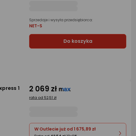
Sprzedaje i wysyła przedsiębiorca:
NET-S
Do koszyka
2 069 zł
xpress 1
rata od 52,51 zł
W Outlecie już od 1 675,89 zł