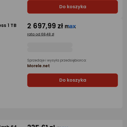
Do koszyka
2 697,99 zł
ss 1 TB
rata od 68,48 zł
Sprzedaje i wysyła przedsiębiorca:
Morele.net
Do koszyka