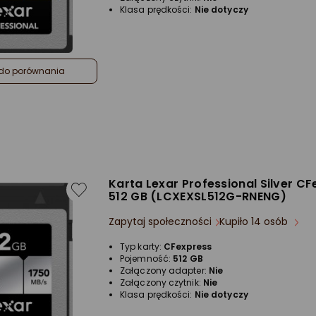
Klasa prędkości:
Nie dotyczy
do porównania
Karta Lexar Professional Silver C
512 GB (LCXEXSL512G-RNENG)
Zapytaj społeczności
Kupiło 14 osób
Typ karty:
CFexpress
Pojemność:
512 GB
Załączony adapter:
Nie
Załączony czytnik:
Nie
Klasa prędkości:
Nie dotyczy