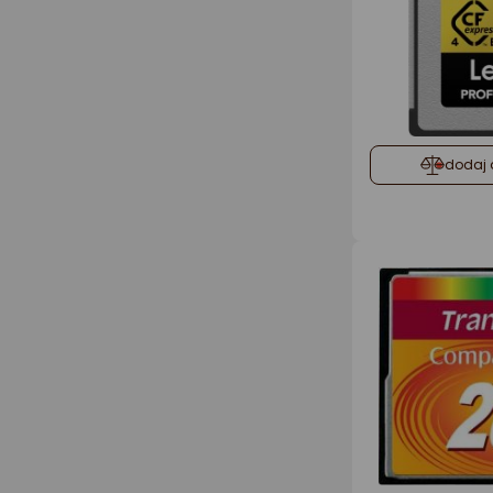
dodaj 