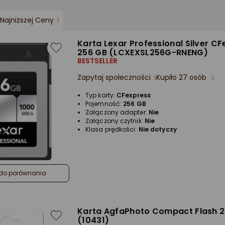
Najniższej Ceny
Karta Lexar Professional Silver C
256 GB (LCXEXSL256G-RNENG)
BESTSELLER
Zapytaj społeczności
Kupiło 27 osób
Typ karty:
CFexpress
Pojemność:
256 GB
Załączony adapter:
Nie
Załączony czytnik:
Nie
Klasa prędkości:
Nie dotyczy
do porównania
Karta AgfaPhoto Compact Flash 2
(10431)