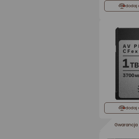
dodaj 
dodaj 
Gwarancja 