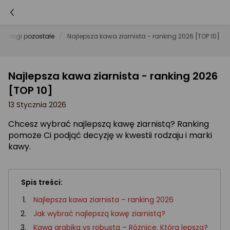
ankingi pozostałe
Najlepsza kawa ziarnista - ranking 2026 [TOP 10]
Najlepsza kawa ziarnista - ranking 2026
[TOP 10]
13 Stycznia 2026
Chcesz wybrać najlepszą kawę ziarnistą? Ranking
pomoże Ci podjąć decyzję w kwestii rodzaju i marki
kawy.
Spis treści:
Najlepsza kawa ziarnista – ranking 2026
Jak wybrać najlepszą kawę ziarnistą?
Kawa arabika vs robusta – Różnice. Która lepsza?