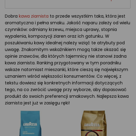
Dobra
kawa ziarnista
to przede wszystkim taka, która jest
aromatyczna i pełna smaku. Jakość naparu zależy od wielu
czynników: odmiany krzewu, miejsca uprawy, stopnia
wypalenia, kompozycji ziaren oraz ich gatunku. W
poszukiwaniu kawy idealnej należy wziąć te atrybuty pod
uwagę. Znakomitym wskaźnikiem mogą także okazać się
opinie znawców, dla których tajemnicy nie stanowi żadna
kawa ziarnista. Ranking przygotowany w tym poradniku
wskaże natomiast mieszanki, które cieszą się największym
uznaniem wśród większości konsumentów. Co więcej, z
tekstu dowiesz się konkretnych informacji dotyczących
tego, na co zwrócić uwagę przy wyborze, aby dopasować
produkt do swoich preferencji smakowych. Najlepsza kawa
ziarnista jest już w zasięgu ręki!