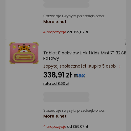
Sprzedaje i wysyła przedsiębiorca:
Morele.net
4 propozycje
od 359,07 zł
Tablet Blackview Link 1 Kids Mini 7" 32GB
Różowy
Zapytaj społeczności
Kupiło 5 osób
338,91 zł
rata od 8,60 zł
Sprzedaje i wysyła przedsiębiorca:
Morele.net
4 propozycje
od 359,07 zł