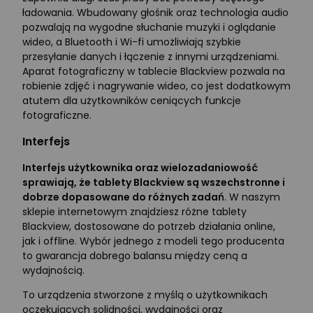
ładowania. Wbudowany głośnik oraz technologia audio
pozwalają na wygodne słuchanie muzyki i oglądanie
wideo, a Bluetooth i Wi-fi umożliwiają szybkie
przesyłanie danych i łączenie z innymi urządzeniami.
Aparat fotograficzny w tablecie Blackview pozwala na
robienie zdjęć i nagrywanie wideo, co jest dodatkowym
atutem dla użytkowników ceniących funkcje
fotograficzne.
Interfejs
Interfejs użytkownika oraz wielozadaniowość
sprawiają, że tablety Blackview są wszechstronne i
dobrze dopasowane do różnych zadań
. W naszym
sklepie internetowym znajdziesz różne tablety
Blackview, dostosowane do potrzeb działania online,
jak i offline. Wybór jednego z modeli tego producenta
to gwarancja dobrego balansu między ceną a
wydajnością.
To urządzenia stworzone z myślą o użytkownikach
oczekujących solidności, wydajności oraz