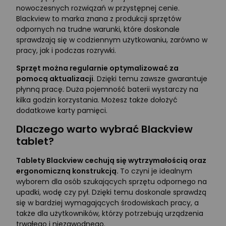
nowoczesnych rozwiązań w przystępnej cenie.
Blackview to marka znana z produkcji sprzętów
odpornych na trudne warunki, które doskonale
sprawdzają się w codziennym użytkowaniu, zarówno w
pracy, jak i podczas rozrywki.
Sprzęt można regularnie optymalizować za
pomocą aktualizacji
. Dzięki temu zawsze gwarantuje
płynną pracę. Duża pojemność baterii wystarczy na
kilka godzin korzystania. Możesz także dołożyć
dodatkowe karty pamięci.
Dlaczego warto wybrać Blackview
tablet?
Tablety Blackview cechują się wytrzymałością oraz
ergonomiczną konstrukcją.
To czyni je idealnym
wyborem dla osób szukających sprzętu odpornego na
upadki, wodę czy pył. Dzięki temu doskonale sprawdzą
się w bardziej wymagających środowiskach pracy, a
także dla użytkowników, którzy potrzebują urządzenia
trwałego i niezawodnego.