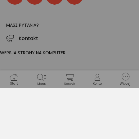
MASZ PYTANIA?
Kontakt
WERSJA STRONY NA KOMPUTER
Start
Konto
Więcej
Menu
Koszyk