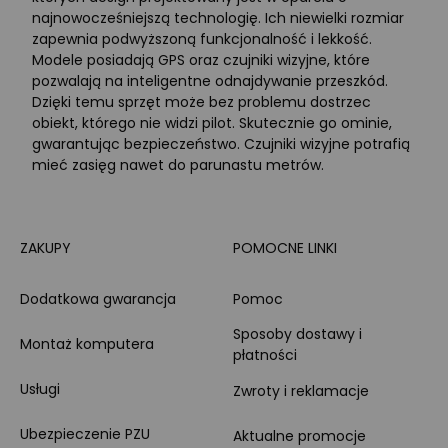
najnowocześniejszą technologię. Ich niewielki rozmiar
zapewnia podwyższoną funkcjonalność i lekkość.
Modele posiadają GPS oraz czujniki wizyjne, które
pozwalają na inteligentne odnajdywanie przeszkód.
Dzięki temu sprzęt może bez problemu dostrzec
obiekt, którego nie widzi pilot. Skutecznie go ominie,
gwarantując bezpieczeństwo. Czujniki wizyjne potrafią
mieć zasięg nawet do parunastu metrów.
ZAKUPY
POMOCNE LINKI
Dodatkowa gwarancja
Pomoc
Sposoby dostawy i
Montaż komputera
płatności
Usługi
Zwroty i reklamacje
Ubezpieczenie PZU
Aktualne promocje