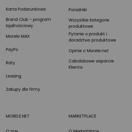
Karta Podarunkowa
Poradniki
Brand Club - program
Wszystkie kategorie
lojalnościowy
produktowe
Pytanie o produkt i
Morele MAX
doradztwo produktowe
PayPo
Opinie o Morele.net
Całodobowe wsparcie
Raty
Klienta
Leasing
Zakupy dla firmy
MORELE.NET
MARKETPLACE
O nas
O Marketplace