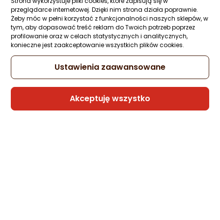
Strona wykorzystuje pliki cookies, które zapisują się w
Ocena: od najlepszej
1 pytanie
Kupiły 3 osoby
ocena
Ocena
(5)
przeglądarce internetowej. Dzięki nim strona działa poprawnie.
produktu
produktu
607,99 zł
Żeby móc w pełni korzystać z funkcjonalności naszych sklepów, w
5/5
tym, aby dopasować treść reklam do Twoich potrzeb poprzez
Po ilości komentarzy
rata od 16,06 zł
profilowanie oraz w celach statystycznych i analitycznych,
gwiazdki
konieczne jest zaakceptowanie wszystkich plików cookies.
Ustawienia zaawansowane
Sprzedaje i wysyła przedsiębiorca:
SuperTech
Akceptuję wszystko
6 propozycji
od 632,73 zł
Poradniki zakupowe