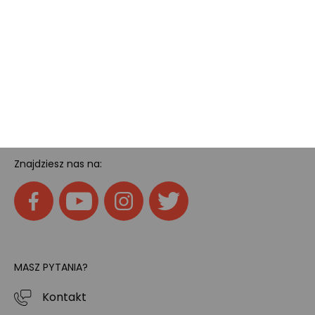
Pokój gamingowy
Tech
Home
SOCIAL MEDIA
Znajdziesz nas na:
MASZ PYTANIA?
Kontakt