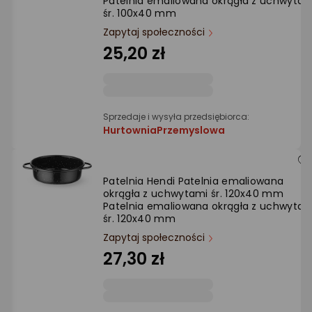
Patelnia emaliowana okrągła z uchwytam
Ocena: od najlepszej
śr. 100x40 mm
Zapytaj społeczności
Po ilości komentarzy
25,20 zł
Sprzedaje i wysyła przedsiębiorca:
HurtowniaPrzemyslowa
Patelnia Hendi Patelnia emaliowana
okrągła z uchwytami śr. 120x40 mm
Patelnia emaliowana okrągła z uchwytam
śr. 120x40 mm
Zapytaj społeczności
27,30 zł