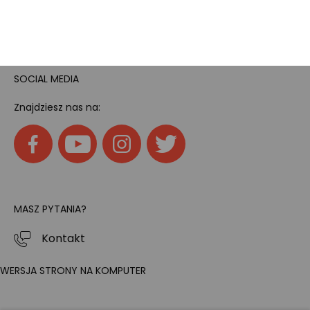
Home
SOCIAL MEDIA
Znajdziesz nas na:
MASZ PYTANIA?
Kontakt
WERSJA STRONY NA KOMPUTER