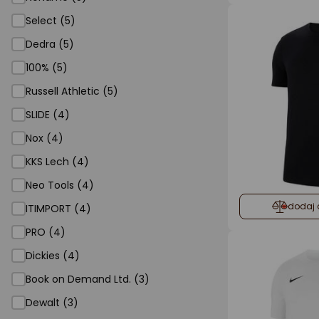
Select (5)
Dedra (5)
100% (5)
Russell Athletic (5)
SLIDE (4)
Nox (4)
KKS Lech (4)
Neo Tools (4)
dodaj 
ITIMPORT (4)
PRO (4)
Dickies (4)
Book on Demand Ltd. (3)
Dewalt (3)