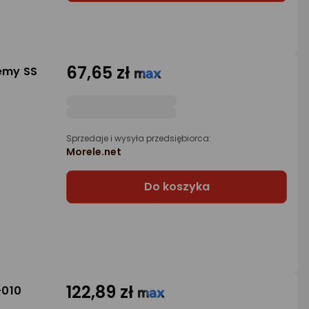
67,65 zł
emy SS
Sprzedaje i wysyła przedsiębiorca:
Morele.net
Do koszyka
122,89 zł
-010