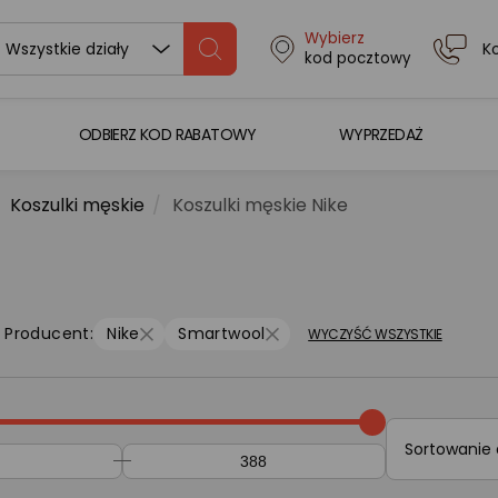
Wybierz
K
Wszystkie działy
kod pocztowy
ODBIERZ KOD RABATOWY
WYPRZEDAŻ
Koszulki męskie
Koszulki męskie Nike
Producent:
Nike
Smartwool
WYCZYŚĆ WSZYSTKIE
Sortowanie