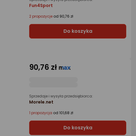
Fun4Sport
2 propozycje
od 90,76 zł
Do koszyka
90,76 zł
Sprzedaje i wysyła przedsiębiorca:
Morele.net
1 propozycja
od 101,68 zł
Do koszyka