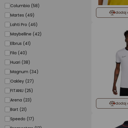
Columbia (58)
dodaj 
Martes (49)
Lahti Pro (46)
Maybelline (42)
Elbrus (41)
Fila (40)
Huari (38)
Magnum (34)
Oakley (27)
FITANU (25)
Arena (23)
dodaj 
Bart (21)
Speedo (17)