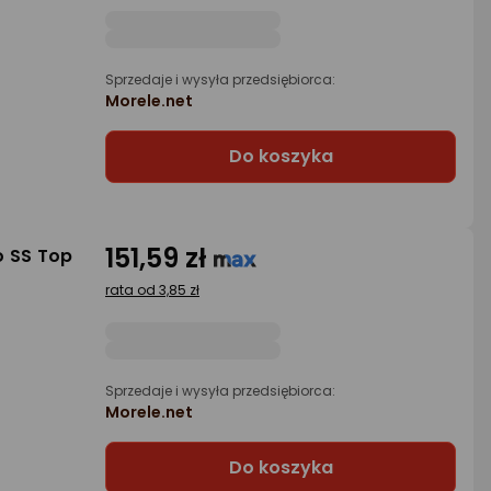
Sprzedaje i wysyła przedsiębiorca:
Morele.net
Do koszyka
151,59 zł
o SS Top
rata od 3,85 zł
Sprzedaje i wysyła przedsiębiorca:
Morele.net
Do koszyka