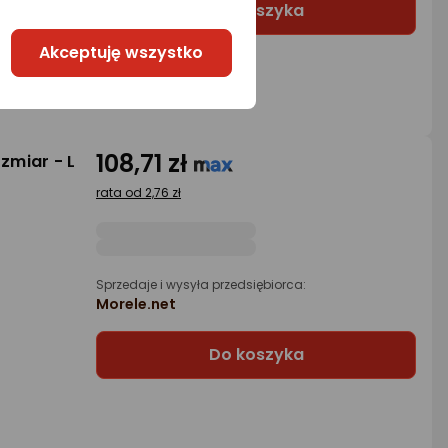
Do koszyka
Akceptuję wszystko
108,71 zł
ozmiar - L
rata od 2,76 zł
Sprzedaje i wysyła przedsiębiorca:
Morele.net
Do koszyka