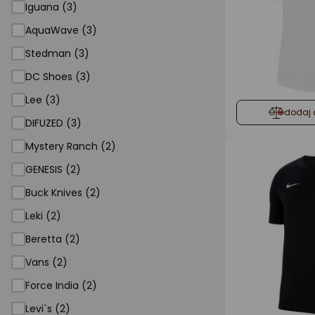
Iguana (3)
AquaWave (3)
Stedman (3)
DC Shoes (3)
Lee (3)
dodaj 
DIFUZED (3)
Mystery Ranch (2)
GENESIS (2)
Buck Knives (2)
Leki (2)
Beretta (2)
Vans (2)
Force India (2)
Levi`s (2)