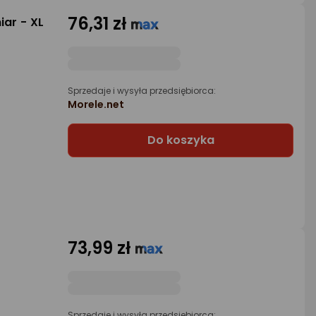
76,31 zł
iar - XL
Sprzedaje i wysyła przedsiębiorca:
Morele.net
Do koszyka
73,99 zł
Sprzedaje i wysyła przedsiębiorca: