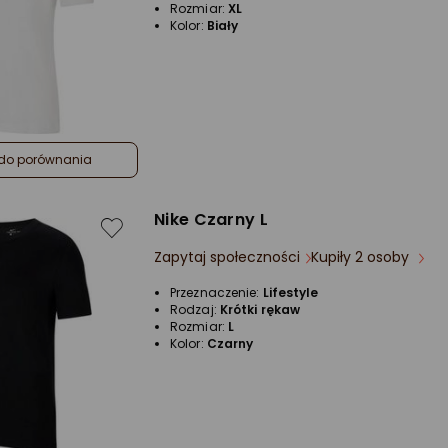
Rozmiar:
XL
Kolor:
Biały
do porównania
Nike Czarny L
Zapytaj społeczności
Kupiły 2 osoby
Przeznaczenie:
Lifestyle
Rodzaj:
Krótki rękaw
Rozmiar:
L
Kolor:
Czarny