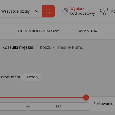
Wybierz
K
Wszystkie działy
kod pocztowy
ODBIERZ KOD RABATOWY
WYPRZEDAŻ
Koszulki męskie
Koszulki męskie Puma
Producent:
Puma
Sortowanie