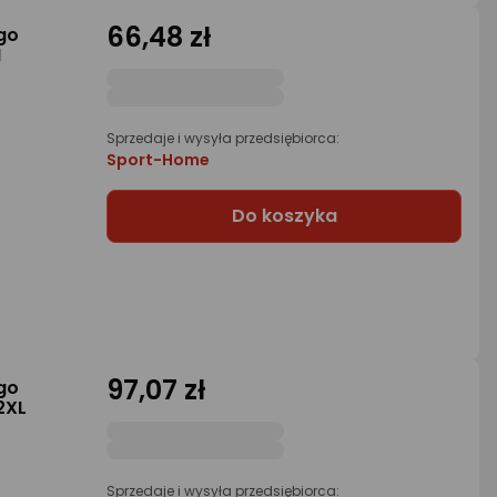
66,48 zł
go
M
Sprzedaje i wysyła przedsiębiorca:
Sport-Home
Do koszyka
97,07 zł
go
2XL
Sprzedaje i wysyła przedsiębiorca: