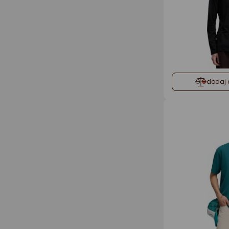
dodaj 