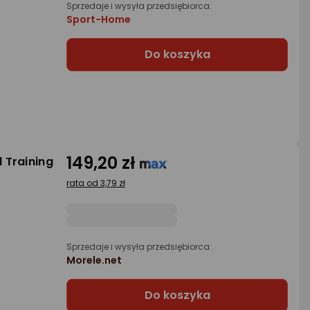
Sprzedaje i wysyła przedsiębiorca:
Sport-Home
Do koszyka
149,20 zł
 Training
rata od 3,79 zł
Sprzedaje i wysyła przedsiębiorca:
Morele.net
Do koszyka