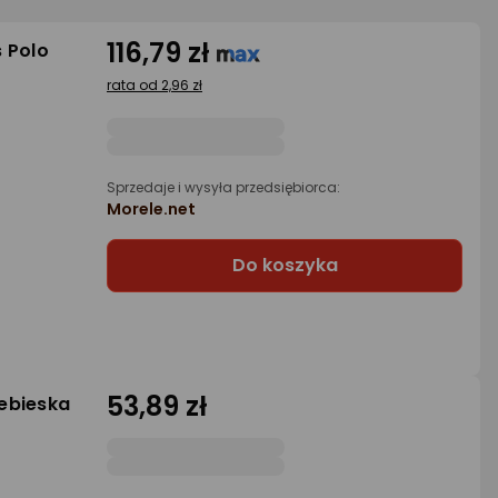
116,79 zł
 Polo
rata od 2,96 zł
Sprzedaje i wysyła przedsiębiorca:
Morele.net
Do koszyka
53,89 zł
ebieska