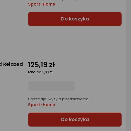
Sport-Home
Do koszyka
125,19 zł
d Relaxed
rata od 3,33 zł
Sprzedaje i wysyła przedsiębiorca:
Sport-Home
Do koszyka