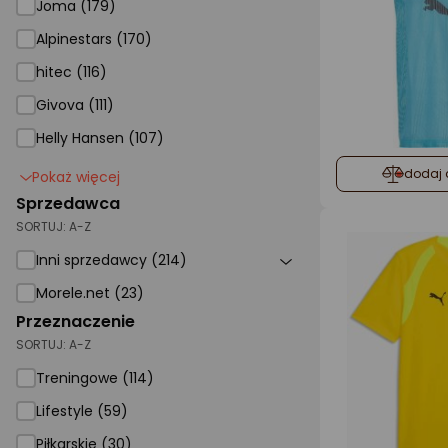
Joma (179)
Alpinestars (170)
hitec (116)
Givova (111)
Helly Hansen (107)
dodaj 
Pokaż więcej
Sprzedawca
SORTUJ:
A-Z
Inni sprzedawcy (214)
Morele.net (23)
Przeznaczenie
SORTUJ:
A-Z
Treningowe (114)
Lifestyle (59)
Piłkarskie (30)