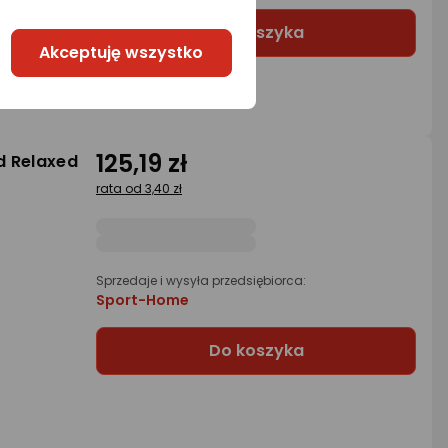
Do koszyka
Akceptuję wszystko
125,19 zł
d Relaxed
rata od 3,40 zł
Sprzedaje i wysyła przedsiębiorca:
Sport-Home
Do koszyka