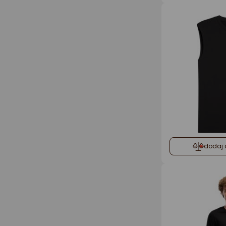
dodaj 