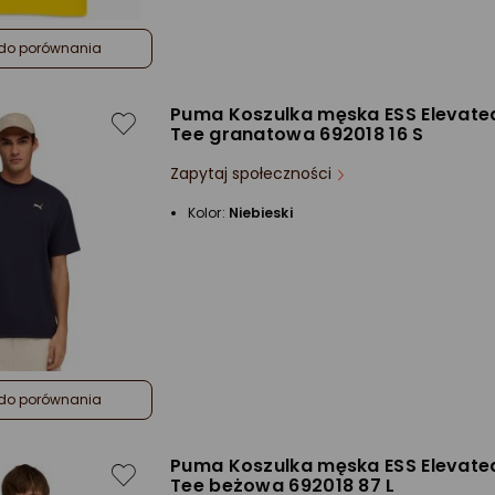
do porównania
Puma Koszulka męska ESS Elevate
Tee granatowa 692018 16 S
Zapytaj społeczności
Kolor:
Niebieski
do porównania
Puma Koszulka męska ESS Elevate
Tee beżowa 692018 87 L