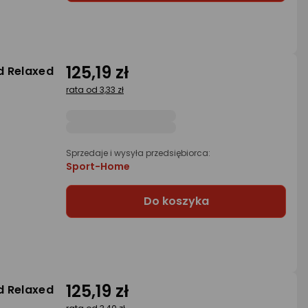
125,19 zł
d Relaxed
rata od 3,33 zł
Sprzedaje i wysyła przedsiębiorca:
Sport-Home
Do koszyka
125,19 zł
d Relaxed