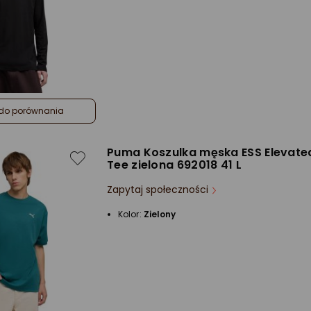
do porównania
Puma Koszulka męska ESS Elevate
Tee zielona 692018 41 L
Zapytaj społeczności
Kolor:
Zielony