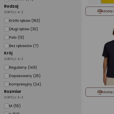
Rodzaj
dodaj 
SORTUJ:
A-Z
Krótki rękaw (163)
Długi rękaw (30)
Polo (13)
Bez rękawów (7)
Krój
SORTUJ:
A-Z
Regularny (149)
Dopasowany (25)
Kompresyjny (24)
Rozmiar
dodaj 
SORTUJ:
A-Z
M (55)