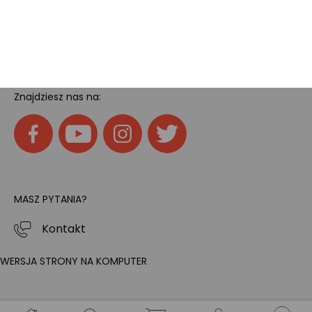
Home
SOCIAL MEDIA
Znajdziesz nas na:
MASZ PYTANIA?
Kontakt
WERSJA STRONY NA KOMPUTER