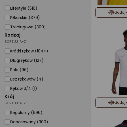
Lifestyle (510)
dodaj 
Piłkarskie (379)
Treningowe (309)
Rodzaj
SORTUJ:
A-Z
Krótki rękaw (1044)
Długi rękaw (127)
Polo (96)
Bez rękawów (4)
Rękaw 3/4 (1)
Krój
dodaj 
SORTUJ:
A-Z
Regularny (696)
Dopasowany (300)