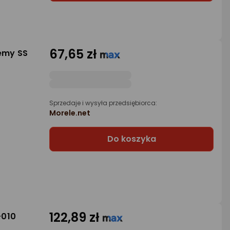
67,65 zł
emy SS
Sprzedaje i wysyła przedsiębiorca:
Morele.net
Do koszyka
122,89 zł
-010