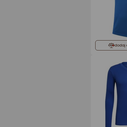
dodaj 