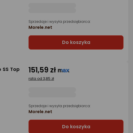
Sprzedaje i wysyła przedsiębiorca:
Morele.net
Do koszyka
151,59 zł
o SS Top
rata od 3,85 zł
Sprzedaje i wysyła przedsiębiorca:
Morele.net
Do koszyka