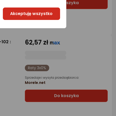
Do koszyka
Akceptuję wszystko
62,57 zł
102 :
Raty 3x0%
Sprzedaje i wysyła przedsiębiorca:
Morele.net
Do koszyka