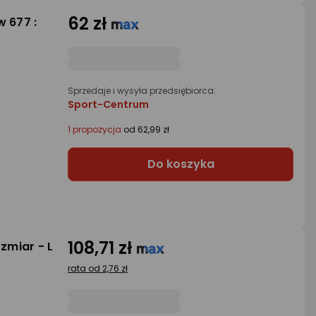
62 zł
 677 :
Sprzedaje i wysyła przedsiębiorca:
Sport-Centrum
1 propozycja
od 62,99 zł
Do koszyka
108,71 zł
ozmiar - L
rata od 2,76 zł