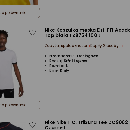
do porównania
Nike Koszulka męska Dri-FIT Acad
Top biała FZ9754 100 L
Zapytaj społeczności
Kupiły 2 osoby
Przeznaczenie:
Treningowe
Rodzaj:
Krótki rękaw
Rozmiar:
L
Kolor:
Biały
do porównania
Nike Nike F.C. Tribuna Tee DC9062
Czarne L