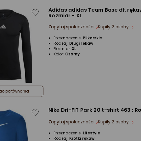
Adidas adidas Team Base dł. rękaw
Rozmiar - XL
Zapytaj społeczności
Kupiły 2 osoby
Przeznaczenie:
Piłkarskie
Rodzaj:
Długi rękaw
Rozmiar:
XL
Kolor:
Czarny
do porównania
Nike Dri-FIT Park 20 t-shirt 463 : R
Zapytaj społeczności
Kupiły 2 osoby
Przeznaczenie:
Lifestyle
Rodzaj:
Krótki rękaw