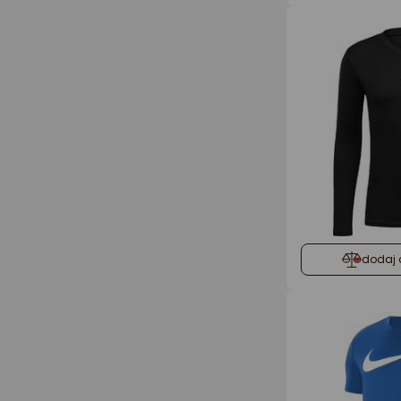
dodaj 