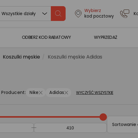
Wybierz
K
Wszystkie działy
kod pocztowy
ODBIERZ KOD RABATOWY
WYPRZEDAŻ
Koszulki męskie
Koszulki męskie Adidas
Producent:
Nike
Adidas
WYCZYŚĆ WSZYSTKIE
Sortowanie