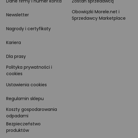
Dane firmy i numer konta
Zostań sprzedawcą
Obowiązki Morele.net i
Newsletter
Sprzedawcy Marketplace
Nagrody i certyfikaty
Kariera
Dla prasy
Polityka prywatności i
cookies
Ustawienia cookies
Regulamin sklepu
Koszty gospodarowania
odpadami
Bezpieczeństwo
produktów