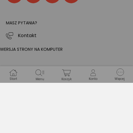
MASZ PYTANIA?
Kontakt
WERSJA STRONY NA KOMPUTER
Start
Konto
Więcej
Menu
Koszyk