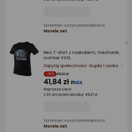
Ocena: od najlepszej
Po ilości komentarzy
Sprzedaje i wysyła przedsiębiorca:
Morele.net
Neo T-shirt z nadrukiem, mechanik,
rozmiar XXXL
Zapytaj społeczności
Kupiła 1 osoba
-15%
49,31 zł
41,84 zł
Najniższa cena
z 30 dni przed obniżką: 49,31 zł
Sprzedaje i wysyła przedsiębiorca:
Morele.net