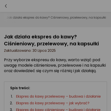
D
Jak działa ekspres do kawy? Ciśnieniowy, przelewowy, na kapsułki
Jak działa ekspres do kawy?
Ciśnieniowy, przelewowy, na kapsułki
Zaktualizowano: 30 Lipca 2025
Przy wyborze ekspresu do kawy, warto wziąć pod
uwagę modele ciśnieniowe, przelewowe i na kapsułki
oraz dowiedzieć się czym się różnią i jak działają.
Spis treści:
Ekspres do kawy przelewowy – budowa i działanie
Ekspres do kawy przelewowy – jak wybrać?
Ekspres do kawy ciśnieniowy – budowa i działanie