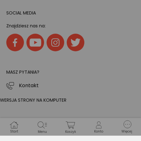
SOCIAL MEDIA
Znajdziesz nas na:
MASZ PYTANIA?
Kontakt
WERSJA STRONY NA KOMPUTER
Start
Konto
Więcej
Menu
Koszyk