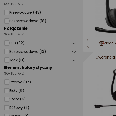
SORTUJ:
A-Z
Przewodowe (43)
Bezprzewodowe (18)
Połączenie
SORTUJ:
A-Z
USB (32)
dodaj 
Bezprzewodowe (13)
Gwarancja 
Jack (8)
Element kolorystyczny
SORTUJ:
A-Z
Czarny (37)
Biały (9)
Szary (6)
Różowy (5)