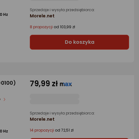
Sprzedaje i wysyła przedsiębiorca:
0 Hz
Morele.net
8 propozycji
od 103,99 zł
Do koszyka
79,99 zł
00100)
b
Sprzedaje i wysyła przedsiębiorca:
Morele.net
14 propozycji
od 72,51 zł
0 Hz