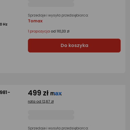
Sprzedaje i wysyła przedsiębiorca:
Tomax
0 Hz
1 propozycja
od 110,33 zł
Do koszyka
499 zł
981-
rata od 12,67 zł
Sprzedaje i wysyła przedsiębiorca: