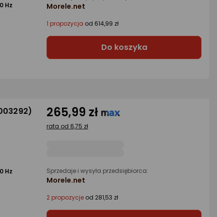
0 Hz
Morele.net
1 propozycja
od 614,99 zł
Do koszyka
265,99 zł
1003292)
rata od 6,75 zł
Sprzedaje i wysyła przedsiębiorca:
0 Hz
Morele.net
2 propozycje
od 281,53 zł