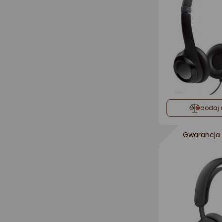
dodaj 
Gwarancja 