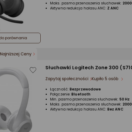
Maks. pasmo przenoszenia słuchawek:
2000
Aktywna redukcja hałasu ANC:
Z ANC
do porównania
Najniższej Ceny
Słuchawki Logitech Zone 300 (S7
Zapytaj społeczności
Kupiło 5 osób
Łączność:
Bezprzewodowe
Połączenie:
Bluetooth
Min. pasmo przenoszenia słuchawek:
50 Hz
Maks. pasmo przenoszenia słuchawek:
2000
Aktywna redukcja hałasu ANC:
Bez ANC