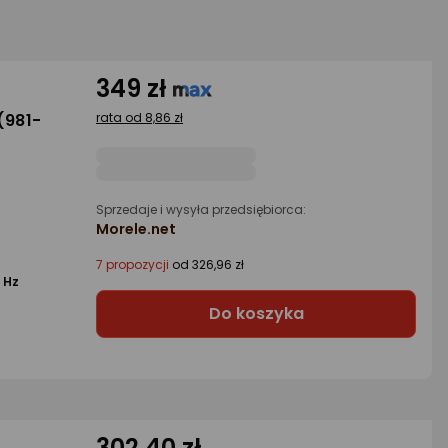
349 zł
(981-
rata od 8,86 zł
Sprzedaje i wysyła przedsiębiorca:
Morele.net
7 propozycji
od 326,96 zł
 Hz
Do koszyka
302,40 zł