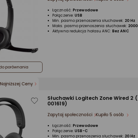
Łączność:
Przewodowe
Połączenie:
USB
Min. pasmo przenoszenia słuchawek:
20 Hz
Maks. pasmo przenoszenia słuchawek:
2000
Aktywna redukcja hałasu ANC:
Bez ANC
do porównania
Najniższej Ceny
Słuchawki Logitech Zone Wired 2 (
001619)
Zapytaj społeczności
Kupiło 5 osób
Łączność:
Przewodowe
Połączenie:
USB-C
Min. pasmo przenoszenia słuchawek:
20 Hz