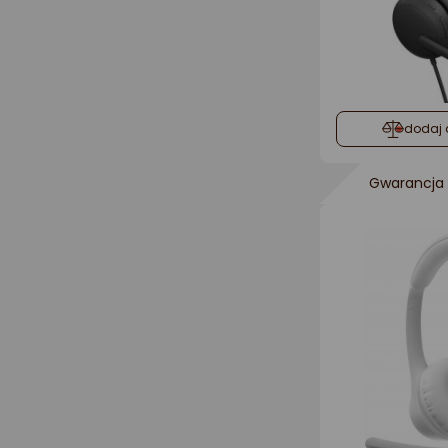
dodaj 
Gwarancja 