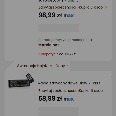
sd/bluetooth + usb-c
Ocena: od najlepszej
Zapytaj społeczności
Kupiło 7 osób
98,99 zł
Po ilości komentarzy
Sprzedaje i wysyła przedsiębiorca:
Morele.net
2 propozycje
od 103,22 zł
Gwarancja Najniższej Ceny
Radio samochodowe Blow X-PRO 1
Zapytaj społeczności
Kupiło 6 osób
58,99 zł