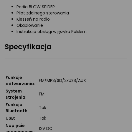
Radio BLOW SPIDER
Pilot zdalnego sterowania
Kieszeń na radio
Okablowanie
Instrukcja obsługi w języku Polskim
Specyfikacja
Funkcje
FM/MP3/SD/2xUSB/AUX
odtwarzania:
System
FM
strojenia:
Funkcja
Tak
Bluetooth:
USB:
Tak
Napięcie
12V DC
znamionowe: