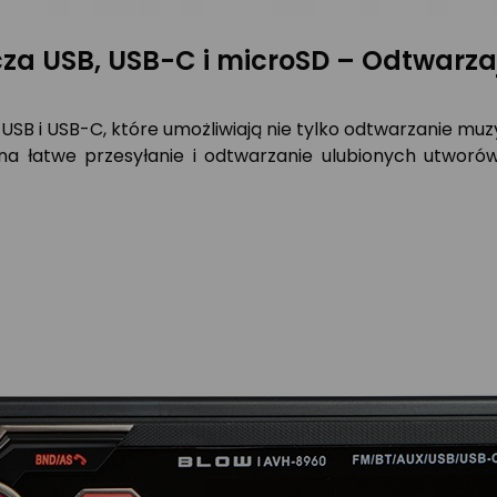
a USB, USB-C i microSD – Odtwarzaj
SB i USB-C, które umożliwiają nie tylko odtwarzanie muzy
a łatwe przesyłanie i odtwarzanie ulubionych utworó