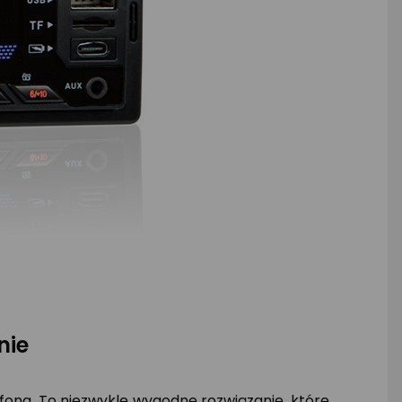
nie
na. To niezwykle wygodne rozwiązanie, które