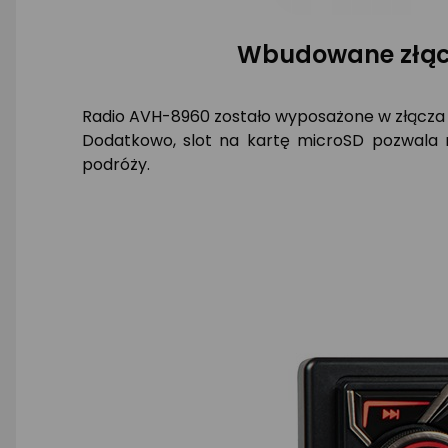
Wbudowane złącz
Radio AVH-8960 zostało wyposażone w złącza U
Dodatkowo, slot na kartę microSD pozwala n
podróży.