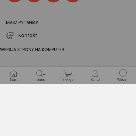
MASZ PYTANIA?
Kontakt
WERSJA STRONY NA KOMPUTER
Start
Konto
Więcej
Menu
Koszyk