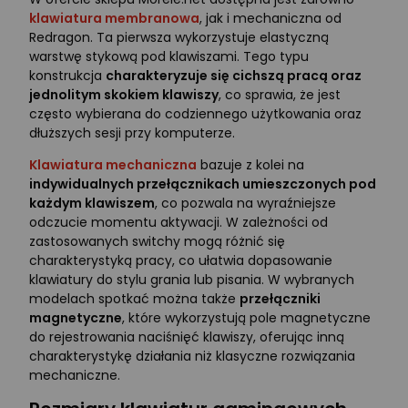
klawiatura membranowa
, jak i mechaniczna od
Redragon. Ta pierwsza wykorzystuje elastyczną
warstwę stykową pod klawiszami. Tego typu
konstrukcja
charakteryzuje się cichszą pracą oraz
jednolitym skokiem klawiszy
, co sprawia, że jest
często wybierana do codziennego użytkowania oraz
dłuższych sesji przy komputerze.
Klawiatura mechaniczna
bazuje z kolei na
indywidualnych przełącznikach umieszczonych pod
każdym klawiszem
, co pozwala na wyraźniejsze
odczucie momentu aktywacji. W zależności od
zastosowanych switchy mogą różnić się
charakterystyką pracy, co ułatwia dopasowanie
klawiatury do stylu grania lub pisania. W wybranych
modelach spotkać można także
przełączniki
magnetyczne
, które wykorzystują pole magnetyczne
do rejestrowania naciśnięć klawiszy, oferując inną
charakterystykę działania niż klasyczne rozwiązania
mechaniczne.