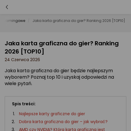
gi gamingowe
Jaka karta graficzna do gier? Ranking 2026 [TOP10]
Jaka karta graficzna do gier? Ranking
2026 [TOP10]
24 Czerwca 2026
Jaka karta graficzna do gier będzie najlepszym
wyborem? Poznaj top 10 i uzyskaj odpowiedzi na
wiele pytań.
Spis treści:
Najlepsze karty graficzne do gier
Dobra karta graficzna do gier – jak wybrać?
AMD czy NVIDIA? Która karta graficzna jest