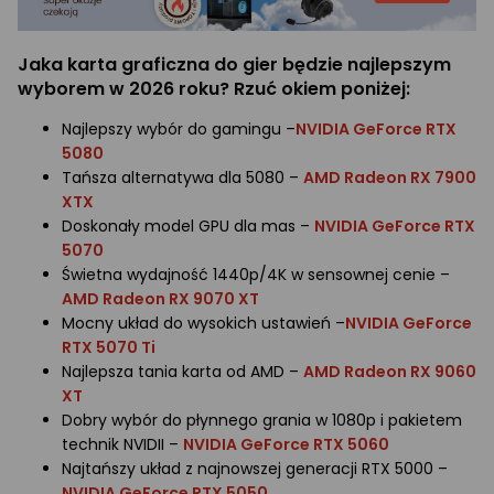
Jaka karta graficzna do gier będzie najlepszym
wyborem w 2026 roku? Rzuć okiem poniżej:
Najlepszy wybór do gamingu –
NVIDIA GeForce RTX
5080
Tańsza alternatywa dla 5080 –
AMD Radeon RX 7900
XTX
Doskonały model GPU dla mas –
NVIDIA GeForce RTX
5070
Świetna wydajność 1440p/4K w sensownej cenie –
AMD Radeon RX 9070 XT
Mocny układ do wysokich ustawień –
NVIDIA GeForce
RTX 5070 Ti
Najlepsza tania karta od AMD –
AMD Radeon RX 9060
XT
Dobry wybór do płynnego grania w 1080p i pakietem
technik NVIDII –
NVIDIA GeForce RTX 5060
Najtańszy układ z najnowszej generacji RTX 5000 –
NVIDIA GeForce RTX 5050