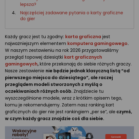
lepsza?
Najczęściej zadawane pytania o karty graficzne
do gier
Każdy gracz jest tu zgodny:
karta graficzna
jest
najważniejszym elementem
komputera gamingowego
.
W naszym zestawieniu na rok 2026 przygotowaliśmy
przegląd topowej dziesiątki
kart graficznych
gamingowych
,
które przekonają do siebie różnych graczy.
Nasze zestawienie
nie będzie jednak klasyczną listą “od
pierwszego miejsca do dziesiątego”, ale raczej
przeglądem modeli stworzonych z myślą o
oczekiwaniach różnych osób.
Znajdziecie tu
wyszczególnione modele, wraz z krótkim opisem tego,
komu je rekomendujemy. Zatem nasz ranking kart
graficznych do gier nie jest rankingiem „per se”, ale
czymś,
w czym każdy gracz znajdzie coś dla siebie.