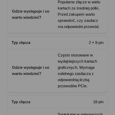
Popularne złącze w wielu
kartach ze średniej półki.
Przed zakupem warto
sprawdzić, czy zasilacz
ma odpowiedni przewód.
2 × 8-pin
Często stosowane w
wydajniejszych kartach
graficznych. Wymaga
solidnego zasilacza z
odpowiednią liczbą
przewodów PCIe.
16-pin
Spotykane w najnowszych