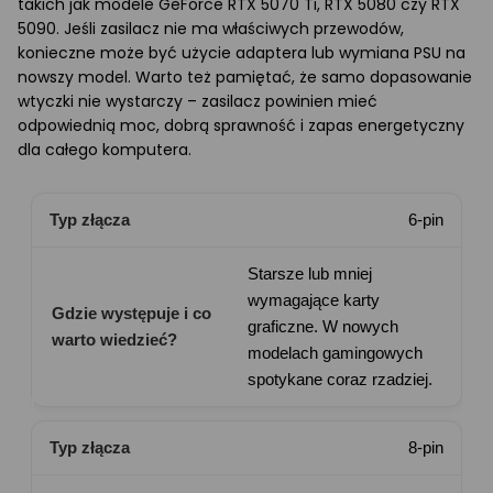
takich jak modele GeForce RTX 5070 Ti, RTX 5080 czy RTX
5090. Jeśli zasilacz nie ma właściwych przewodów,
konieczne może być użycie adaptera lub wymiana PSU na
nowszy model. Warto też pamiętać, że samo dopasowanie
wtyczki nie wystarczy – zasilacz powinien mieć
odpowiednią moc, dobrą sprawność i zapas energetyczny
dla całego komputera.
Typ złącza
Gdzie występuje i co warto wiedzi
6-pin
Starsze lub mniej
wymagające karty
graficzne. W nowych
modelach gamingowych
spotykane coraz rzadziej.
8-pin