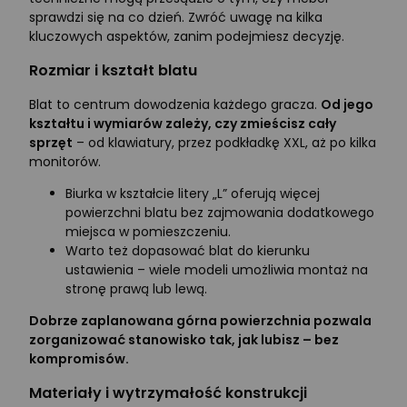
sprawdzi się na co dzień. Zwróć uwagę na kilka
kluczowych aspektów, zanim podejmiesz decyzję.
Rozmiar i kształt blatu
Blat to centrum dowodzenia każdego gracza.
Od jego
kształtu i wymiarów zależy, czy zmieścisz cały
sprzęt
– od klawiatury, przez podkładkę XXL, aż po kilka
monitorów.
Biurka w kształcie litery „L” oferują więcej
powierzchni blatu bez zajmowania dodatkowego
miejsca w pomieszczeniu.
Warto też dopasować blat do kierunku
ustawienia – wiele modeli umożliwia montaż na
stronę prawą lub lewą.
Dobrze zaplanowana górna powierzchnia pozwala
zorganizować stanowisko tak, jak lubisz – bez
kompromisów.
Materiały i wytrzymałość konstrukcji