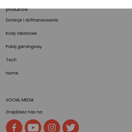
Bezpieczeństwo
produktów
Dotacje i dofinansowania
Kody rabatowe
Pokój gamingowy
Tech
Home
SOCIAL MEDIA
Znajdziesz nas na: