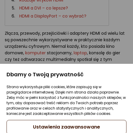
Rodzaje wtyków HDMI
HDMI a DVI – co lepsze?
HDMI a DisplayPort – co wybrać?
Złącza, przewody, przejściówki i adaptery HDMI od wielu lat
są powszechnie wykorzystywane w praktycznie każdym
urządzeniu cyfrowym. Niemal każdy, kto posiada kino
domowe,
komputer
stacjonarny,
laptop
, konsolę do gier
czy też odtwarzacz multimedialny spotkał się z tym
standardem. Warto więc omówić go dokładniej i wskazać,
czym różnią się poszczególne wersje.
Dbamy o Twoją prywatność
Jak działa HDMI?
Strona wykorzystuje pliki cookies, które zapisują się w
przeglądarce internetowej. Dzięki nim strona działa poprawnie.
HDMI (High-Definition Multimedia Interface), to interfejs
Żeby móc w pełni korzystać z funkcjonalności naszych sklepów, w
wykorzystywany do przesyłu nieskompresowanego
tym, aby dopasować treść reklam do Twoich potrzeb poprzez
cyfrowego sygnału video oraz audio bez straty jakości.
profilowanie oraz w celach statystycznych i analitycznych,
Dzięki wykorzystaniu tylko jednego kabla do transmisji
konieczne jest zaakceptowanie wszystkich plików cookies.
dźwięku i obrazu jednocześnie, zmniejsza się ilość
przewodów łączących dwa różne urządzenia
Ustawienia zaawansowane