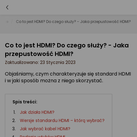
erowe
Co to jest HDMI? Do czego służy? - Jaka przepustowość HDMI?
Co to jest HDMI? Do czego służy? - Jaka
przepustowość HDMI?
Zaktualizowano: 23 Stycznia 2023
Objaśniamy, czym charakteryzuje się standard HDMI
i w jaki sposób można z niego skorzystać.
Spis treści:
Jak działa HDMI?
Wersje standardu HDMI – którą wybrać?
Jak wybrać kabel HDMI?