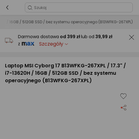
3620H / 16GB / 512GB SSD / bez systemu operacyjnego (B13WFKG-267XPL)
Darmowa dostawa
od
399 zł
lub od
39,99 zł
Szczegóły
z
Laptop MSI Cyborg 17 B13WFKG-267XPL / 17.3" /
i7-13620H / 16GB / 512GB SSD / bez systemu
operacyjnego (B13WFKG-267XPL)