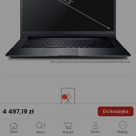
4 497
,19 zł
Do koszyka
Bluetooth
Start
Konto
Więcej
Menu
Koszyk