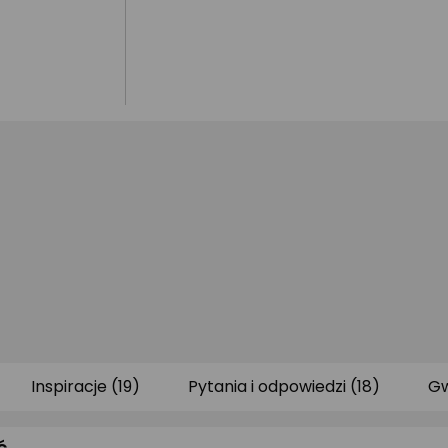
Inspiracje (19)
Pytania i odpowiedzi (18)
Gw
ć