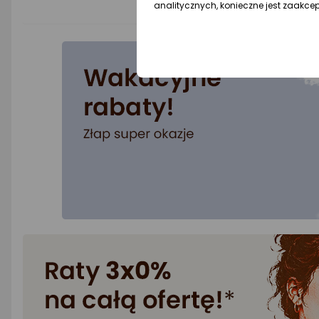
SUMMER26
analitycznych, konieczne jest zaakce