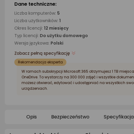
Dane techniczne:
Liczba komputerów:
5
Liczba użytkowników:
1
Okres licencji:
12 miesięcy
Typ licencji:
Do użytku domowego
Wersja językowa:
Polski
Zobacz pełną specyfikację
Rekomendacja eksperta
W ramach subskrypcji Microsoft 365 otrzymujesz 1 TB miejsc
OneDrive. To wystarczy na 300 000 zdjęć i wszystkie dokument
możesz otwierać, edytować i udostępniać na wszystkich swo
urządzeniach.
Opis
Bezpieczeństwo
Specyfikacja