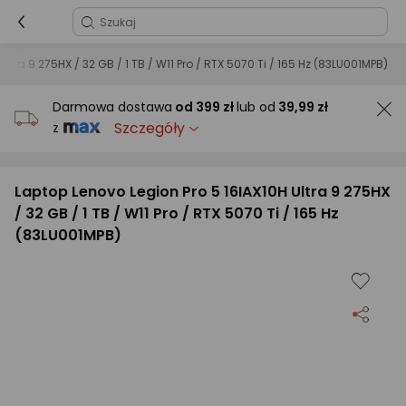
ltra 9 275HX / 32 GB / 1 TB / W11 Pro / RTX 5070 Ti / 165 Hz (83LU001MPB)
Darmowa dostawa
od
399 zł
lub od
39,99 zł
Szczegóły
z
Laptop Lenovo Legion Pro 5 16IAX10H Ultra 9 275HX
/ 32 GB / 1 TB / W11 Pro / RTX 5070 Ti / 165 Hz
(83LU001MPB)