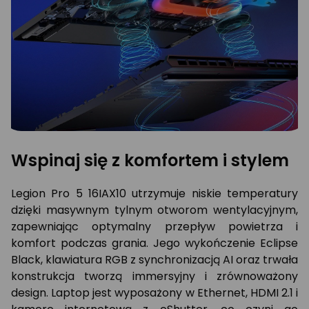
Wspinaj się z komfortem i stylem
Legion Pro 5 16IAX10 utrzymuje niskie temperatury
dzięki masywnym tylnym otworom wentylacyjnym,
zapewniając optymalny przepływ powietrza i
komfort podczas grania. Jego wykończenie Eclipse
Black, klawiatura RGB z synchronizacją AI oraz trwała
konstrukcja tworzą immersyjny i zrównoważony
design. Laptop jest wyposażony w Ethernet, HDMI 2.1 i