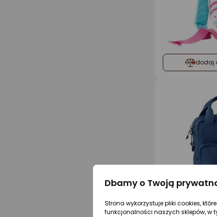
dodaj 
Dbamy o Twoją prywatn
Strona wykorzystuje pliki cookies, któ
funkcjonalności naszych sklepów, w t
dodaj 