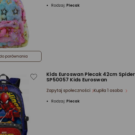
Rodzaj:
Plecak
do porównania
Kids Euroswan Plecak 42cm Spid
SP50057 Kids Euroswan
Zapytaj społeczności
Kupiła 1 osoba
Rodzaj:
Plecak