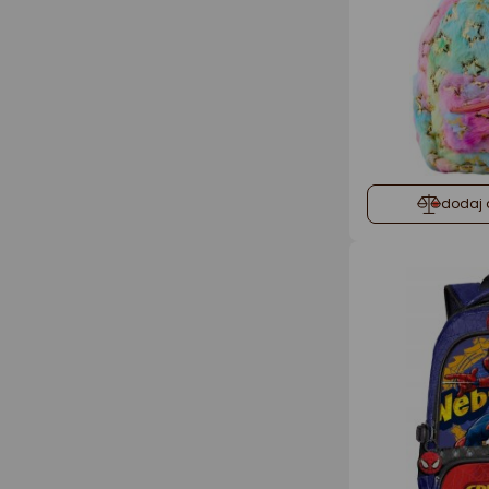
dodaj 