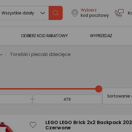
Wybierz
K
Wszystkie działy
kod pocztowy
ODBIERZ KOD RABATOWY
WYPRZEDAŻ
Torebki i plecaki dziecięce
Sortowanie
LEGO LEGO Brick 2x2 Backpack 20
Czerwone