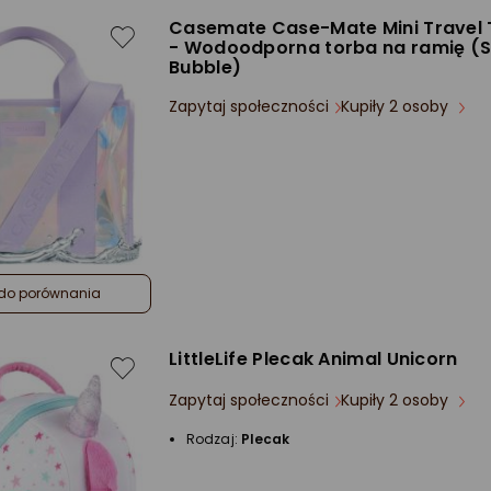
Casemate Case-Mate Mini Travel 
- Wodoodporna torba na ramię (
Bubble)
Zapytaj społeczności
Kupiły 2 osoby
do porównania
LittleLife Plecak Animal Unicorn
Zapytaj społeczności
Kupiły 2 osoby
Rodzaj:
Plecak