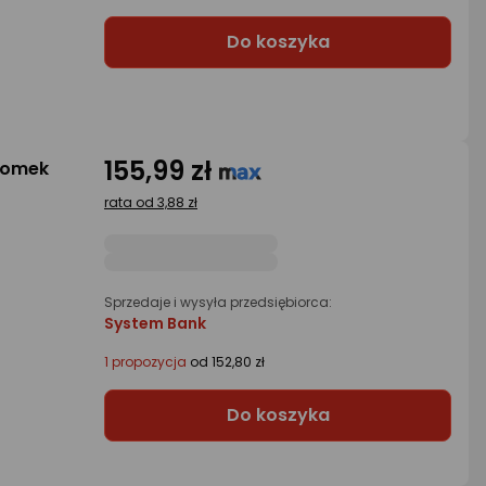
Do koszyka
155,99 zł
Domek
rata od 3,88 zł
Sprzedaje i wysyła przedsiębiorca:
System Bank
1 propozycja
od 152,80 zł
Do koszyka