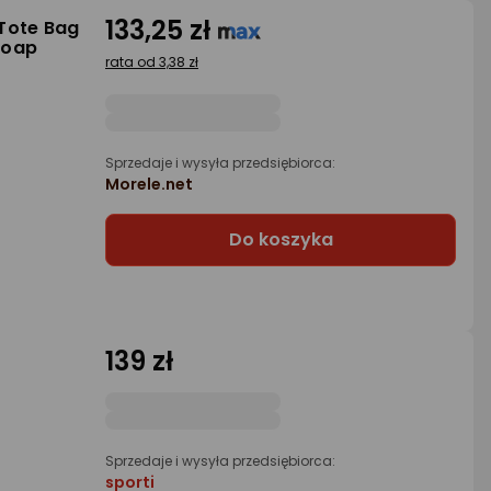
133,25 zł
Tote Bag
Soap
rata od 3,38 zł
Sprzedaje i wysyła przedsiębiorca:
Morele.net
Do koszyka
139 zł
Sprzedaje i wysyła przedsiębiorca:
sporti