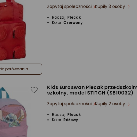
Zapytaj społeczności
Kupiły 3 osoby
Rodzaj:
Plecak
Kolor:
Czerwony
do porównania
Kids Euroswan Plecak przedszkolny
szkolny, model STITCH (SB10032)
Zapytaj społeczności
Kupiły 2 osoby
Rodzaj:
Plecak
Kolor:
Różowy