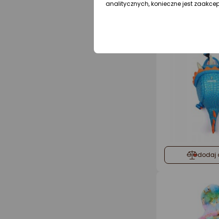
analitycznych, konieczne jest zaakce
dodaj 