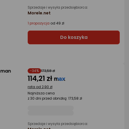
Sprzedaje i wysyła przedsiębiorca:
Morele.net
1 propozycja
od 49 zł
Do koszyka
erman
-34%
173,58 zł
114,21 zł
rata od 2,90 zł
Najniższa cena
z 30 dni przed obniżką: 173,58 zł
Sprzedaje i wysyła przedsiębiorca: