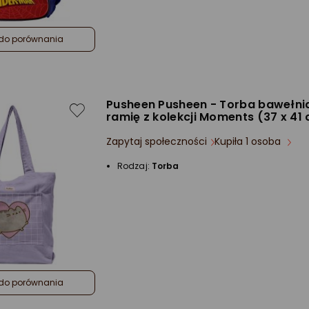
do porównania
Pusheen Pusheen - Torba bawełni
ramię z kolekcji Moments (37 x 41
Zapytaj społeczności
Kupiła 1 osoba
Rodzaj:
Torba
do porównania