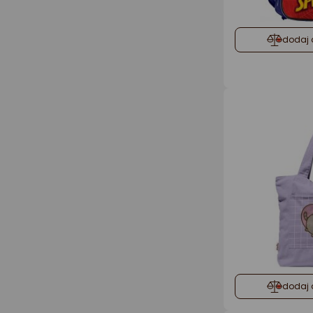
dodaj 
dodaj 