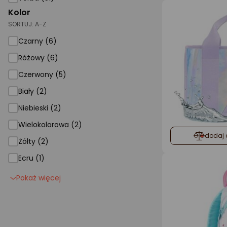
Kolor
SORTUJ:
A-Z
Czarny (6)
Różowy (6)
Czerwony (5)
Biały (2)
Niebieski (2)
Wielokolorowa (2)
dodaj 
Żółty (2)
Ecru (1)
Pokaż więcej